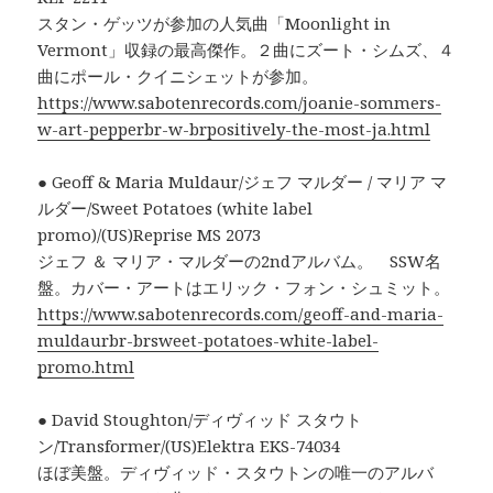
スタン・ゲッツが参加の人気曲「Moonlight in
Vermont」収録の最高傑作。２曲にズート・シムズ、４
曲にポール・クイニシェットが参加。
https://www.sabotenrecords.com/joanie-sommers-
w-art-pepperbr-w-brpositively-the-most-ja.html
● Geoff & Maria Muldaur/ジェフ マルダー / マリア マ
ルダー/Sweet Potatoes (white label
promo)/(US)Reprise MS 2073
ジェフ ＆ マリア・マルダーの2ndアルバム。 SSW名
盤。カバー・アートはエリック・フォン・シュミット。
https://www.sabotenrecords.com/geoff-and-maria-
muldaurbr-brsweet-potatoes-white-label-
promo.html
● David Stoughton/ディヴィッド スタウト
ン/Transformer/(US)Elektra EKS-74034
ほぼ美盤。ディヴィッド・スタウトンの唯一のアルバ