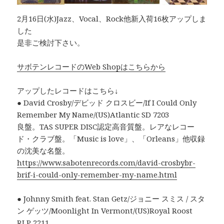
2月16日(水)Jazz、Vocal、Rock他新入荷16枚アップしま
した
是非ご検討下さい。
サボテンレコードのWeb Shopはこちらから
アップしたレコードはこちら↓
● David Crosby/デビッド クロスビー/If I Could Only
Remember My Name/(US)Atlantic SD 7203
良盤。TAS SUPER DISC認定高音質盤。レアなレコー
ド・クラブ盤。「Music is love」、「Orleans」他収録
の沈美な名盤。
https://www.sabotenrecords.com/david-crosbybr-
brif-i-could-only-remember-my-name.html
● Johnny Smith feat. Stan Getz/ジョニー スミス / スタ
ン ゲッツ/Moonlight In Vermont/(US)Royal Roost
RLP 2211