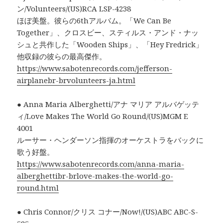
ン/Volunteers/(US)RCA LSP-4238
ほぼ美盤。彼らの6thアルバム。「We Can Be
Together」、クロスビー、スティルス・アンド・ナッ
シュと共作した「Wooden Ships」、「Hey Fredrick」
他収録の彼らの最高傑作。
https://www.sabotenrecords.com/jefferson-
airplanebr-brvolunteers-ja.html
● Anna Maria Alberghetti/アナ マリア アルバゲッテ
ィ/Love Makes The World Go Round/(US)MGM E
4001
ルーサー・ヘンダーソン指揮のオーケストラをバックに
歌う好盤。
https://www.sabotenrecords.com/anna-maria-
alberghettibr-brlove-makes-the-world-go-
round.html
● Chris Connor/クリス コナー/Now!/(US)ABC ABC-S-