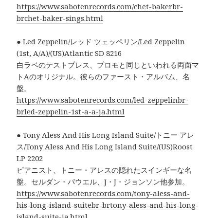
https://www.sabotenrecords.com/chet-bakerbr-
brchet-baker-sings.html
● Led Zeppelin/レッド ツェッペリン/Led Zeppelin
(1st, A/A)/(US)Atlantic SD 8216
白ラベのテストプレス、プロモと同じといわれる両面マ
トAのオリジナル。彼らのファースト・アルバム、名
盤。
https://www.sabotenrecords.com/led-zeppelinbr-
brled-zeppelin-1st-a-a-ja.html
● Tony Aless And His Long Island Suite/トニー アレ
ス/Tony Aless And His Long Island Suite/(US)Roost
LP 2202
ピアニスト、トニー・アレスの隠れたスインギーな名
盤。セルダン・パウエル、J・J・ジョンソン他参加。
https://www.sabotenrecords.com/tony-aless-and-
his-long-island-suitebr-brtony-aless-and-his-long-
island-suite-ja.html