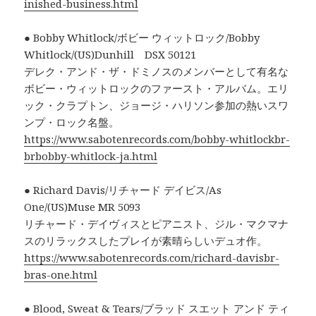
inished-business.html
● Bobby Whitlock/ボビー ウィットロック/Bobby
Whitlock/(US)Dunhill DSX 50121
デレク・アンド・ザ・ドミノスのメンバーとして有名な
ボビー・ウィットロックのファースト・アルバム。エリ
ック・クラプトン、ジョージ・ハリソン参加の熱いスワ
ンプ・ロック名盤。
https://www.sabotenrecords.com/bobby-whitlockbr-
brbobby-whitlock-ja.html
● Richard Davis/リチャード デイビス/As
One/(US)Muse MR 5093
リチャード・デイヴィスとピアニスト、ジル・マクマナ
スのリラックスしたプレイが素晴らしいデュオ作。
https://www.sabotenrecords.com/richard-davisbr-
bras-one.html
● Blood, Sweat & Tears/ブラッド スエット アンド ティ