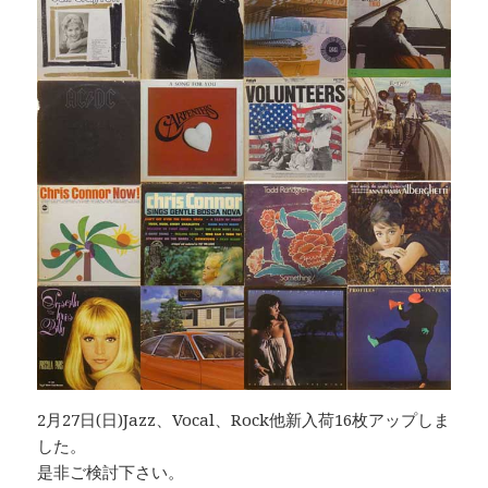
2月27日(日)Jazz、Vocal、Rock他新入荷16枚アップしま
した。
是非ご検討下さい。