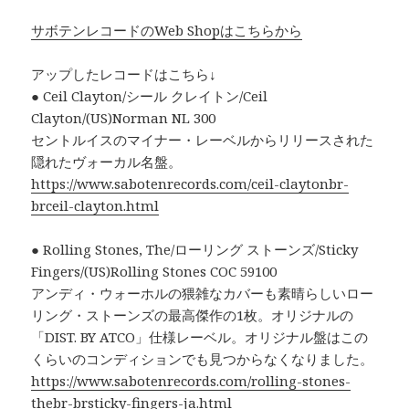
サボテンレコードのWeb Shopはこちらから
アップしたレコードはこちら↓
● Ceil Clayton/シール クレイトン/Ceil
Clayton/(US)Norman NL 300
セントルイスのマイナー・レーベルからリリースされた
隠れたヴォーカル名盤。
https://www.sabotenrecords.com/ceil-claytonbr-
brceil-clayton.html
● Rolling Stones, The/ローリング ストーンズ/Sticky
Fingers/(US)Rolling Stones COC 59100
アンディ・ウォーホルの猥雑なカバーも素晴らしいロー
リング・ストーンズの最高傑作の1枚。オリジナルの
「DIST. BY ATCO」仕様レーベル。オリジナル盤はこの
くらいのコンディションでも見つからなくなりました。
https://www.sabotenrecords.com/rolling-stones-
thebr-brsticky-fingers-ja.html