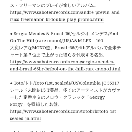
ス・フリーマンのプレイが愉しいアルバム。
https://www.sabotenrecords.com/andre-previn-and-
russ-freemanbr-brdouble-play-promo.html
● Sergio Mendes & Brasil ’66/セルジオ メンデス/Fool
On The Hill (rare mono)/(US)A&M LPX 160
大変レアなMONO盤。Brasil ’66の4thアルバムで全米チ
ャート第３位まで上がった彼らを代表する名盤。
https://www.sabotenrecords.com/sergio-mendes-
and-brasil-66br-brfool-on-the-hill-rare-mono.html
● Toto/トト/Toto (1st, sealed)/(US)Columbia JC 35317
シールド未開封ほぼ美品。多くのアーティストがカヴァ
ーした定番ネタのメロウ・クラシック「Georgy
Porgy」を収録した名盤。
https://www.sabotenrecords.com/totobrbrtoto-1st-
sealed-ja.html