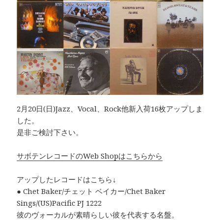
2月20日(日)Jazz、Vocal、Rock他新入荷16枚アップしま
した。
是非ご検討下さい。
サボテンレコードのWeb Shopはこちらから
アップしたレコードはこちら↓
● Chet Baker/チェット ベイカー/Chet Baker
Sings/(US)Pacific PJ 1222
彼のヴォーカルが素晴らしい彼を代表する名盤。