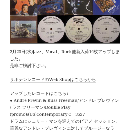
2月23日(水)Jazz、Vocal、Rock他新入荷16枚アップしま
した。
是非ご検討下さい。
サボテンレコードのWeb Shopはこちらから
アップしたレコードはこちら↓
● Andre Previn & Russ Freeman/アンドレ プレヴィン
/ ラス フリーマン/Double Play
(promo)/(US)Contemporary C 3537
ドラムにシェリー・マンを迎えてのピアノ セッション。
華麗なアンドレ・プレヴィンに対してブルージーなラ