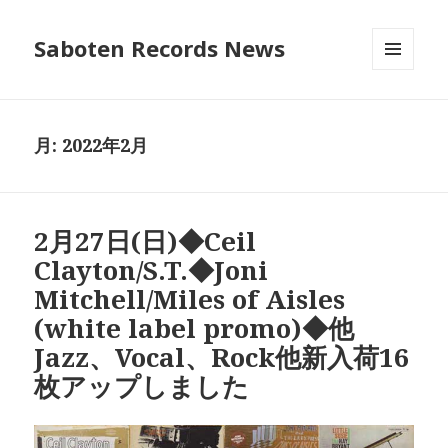
Saboten Records News
メニュ
ーとウ
ィジェ
ット
月:
2022年2月
2月27日(日)◆Ceil
Clayton/S.T.◆Joni
Mitchell/Miles of Aisles
(white label promo)◆他
Jazz、Vocal、Rock他新入荷16
枚アップしました