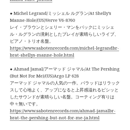
● Michel Legrand/ミッシェル ルグラン/At Shelly’s
Manne-Hole/(US)Verve V6-8760
レイ・ブラウンとシェリー・マンをバックにミッシェ
ル・ルグランの溌剌としたプレイが素晴らしいライブ、
ピアノ・トリオ名盤。
https://www.sabotenrecords.com/michel-legrandbr-
brat-shellys-manne-hole.html
● Ahmad Jamal/アーマッド ジャマル/At The Pershing
(But Not For Me)/(US)Argo LP 628
アーマッド ジャマルの人気の一作。バラッドはリラック
スして心地よく、アップになると上昇感溢れるピシッと
したサウンドが素晴らしい名盤。コーティング有りは
中々無いです。
https://www.sabotenrecords.com/ahmad-jamalbr-
brat-the-pershing-but-not-for-me-ja.html