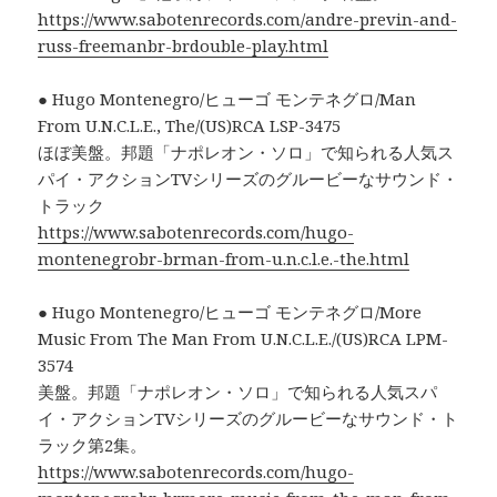
https://www.sabotenrecords.com/andre-previn-and-
russ-freemanbr-brdouble-play.html
● Hugo Montenegro/ヒューゴ モンテネグロ/Man
From U.N.C.L.E., The/(US)RCA LSP-3475
ほぼ美盤。邦題「ナポレオン・ソロ」で知られる人気ス
パイ・アクションTVシリーズのグルービーなサウンド・
トラック
https://www.sabotenrecords.com/hugo-
montenegrobr-brman-from-u.n.c.l.e.-the.html
● Hugo Montenegro/ヒューゴ モンテネグロ/More
Music From The Man From U.N.C.L.E./(US)RCA LPM-
3574
美盤。邦題「ナポレオン・ソロ」で知られる人気スパ
イ・アクションTVシリーズのグルービーなサウンド・ト
ラック第2集。
https://www.sabotenrecords.com/hugo-