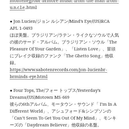
montenegrobr-brmore-music-from-the-man-from-
u.n.c.l.e
..html
● Jon Lucien/ジョン ルシアン/Mind’s Eye/(US)RCA
APL 1-0493
ほぼ美盤。ブラジリアン/ラテン・ライクなソウルで人気
の彼のサード・アルバム。ブラジリアン・ソウル「The
Pleasure Of Your Garden」、「Listen Love」、冒頭
にブレイク収録のファンク「The Ghetto Song」他収
録。
https://www.sabotenrecords.com/jon-lucienbr-
brminds-eye.html
● Four Tops, The/フォー トップス/Yesterday’s
Dreams/(US)Motown MS-669
彼らの6thアルバム、モータウン・サウンド「 I’m In A
Different World」、アシュフォード&シンプソンの
「Can’t Seem To Get You Out Of My Mind」、モンキ
ーズの「Daydream Believer」他収録の名盤。