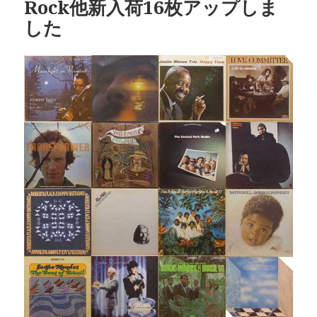
Rock他新入荷16枚アップしま
した