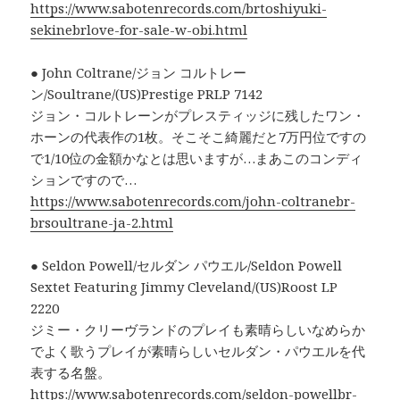
https://www.sabotenrecords.com/brtoshiyuki-
sekinebrlove-for-sale-w-obi.html
● John Coltrane/ジョン コルトレー
ン/Soultrane/(US)Prestige PRLP 7142
ジョン・コルトレーンがプレスティッジに残したワン・
ホーンの代表作の1枚。そこそこ綺麗だと7万円位ですの
で1/10位の金額かなとは思いますが…まあこのコンディ
ションですので…
https://www.sabotenrecords.com/john-coltranebr-
brsoultrane-ja-2.html
● Seldon Powell/セルダン パウエル/Seldon Powell
Sextet Featuring Jimmy Cleveland/(US)Roost LP
2220
ジミー・クリーヴランドのプレイも素晴らしいなめらか
でよく歌うプレイが素晴らしいセルダン・パウエルを代
表する名盤。
https://www.sabotenrecords.com/seldon-powellbr-