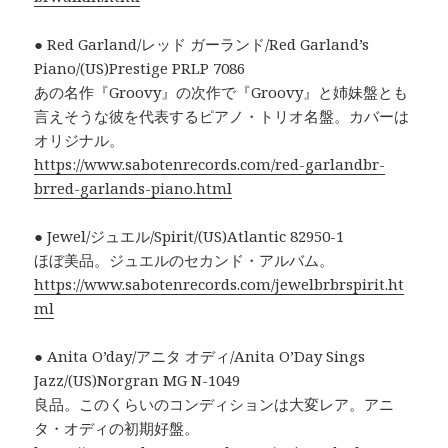
● Red Garland/レッド ガーランド/Red Garland’s
Piano/(US)Prestige PRLP 7086
あの名作『Groovy』の次作で『Groovy』と姉妹盤とも
言えそうな彼を代表するピアノ・トリオ名盤。カバーは
オリジナル。
https://www.sabotenrecords.com/red-garlandbr-
brred-garlands-piano.html
● Jewel/ジュエル/Spirit/(US)Atlantic 82950-1
ほぼ美品。ジュエルのセカンド・アルバム。
https://www.sabotenrecords.com/jewelbrbrspirit.ht
ml
● Anita O’day/アニタ オディ/Anita O’Day Sings
Jazz/(US)Norgran MG N-1049
良品。このくらいのコンディションは大変レア。アニ
タ・オディの初期好盤。