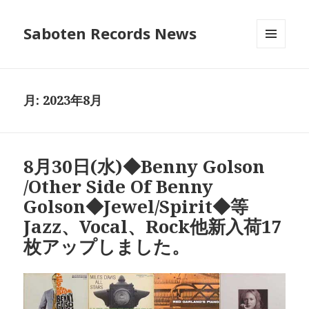
Saboten Records News
メニュ
ーとウ
ィジェ
ット
月:
2023年8月
8月30日(水)◆Benny Golson
/Other Side Of Benny
Golson◆Jewel/Spirit◆等
Jazz、Vocal、Rock他新入荷17
枚アップしました。