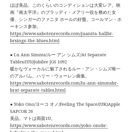
ほぼ美品。このくらいのコンディションは大変レア。映
画『南太平洋』のブラッディ・メアリー役を務めた女
優、シンガーのファニタ ホールの好盤。コールマン・ホ
ーキンス参加。
https://www.sabotenrecords.com/juanita-hallbr-
brsings-the-blues.html
● Lu Ann Simms/ルー アン シムズ/At Separate
Tables/(US)Jubilee JGS 1092
暖かなヴォーカルに魅了されるルー・アン・シムズ唯一
のアルバム。ハリー・ウォーレン曲集。
https://www.sabotenrecords.com/lu-ann-simmsbr-
brat-separate-tables.html
● Yoko Ono/ヨーコ オノ/Feeling The Space/(UK)Apple
SAPCOR 26
美品。マトは両面1U。
https://www.sabotenrecords.com/yoko-onobr-