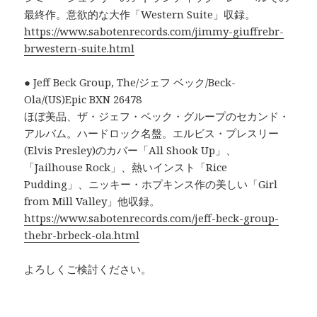
最終作。意欲的な大作「Western Suite」収録。
https://www.sabotenrecords.com/jimmy-giuffrebr-
brwestern-suite.html
● Jeff Beck Group, The/ジェフ ベック/Beck-
Ola/(US)Epic BXN 26478
ほぼ美品、ザ・ジェフ・ベック・グループのセカンド・
アルバム。ハードロック名盤。エルビス・プレスリー
(Elvis Presley)のカバー「All Shook Up」、
「Jailhouse Rock」、熱いインスト「Rice
Pudding」、ニッキー・ホプキンス作の美しい「Girl
from Mill Valley」他収録。
https://www.sabotenrecords.com/jeff-beck-group-
thebr-brbeck-ola.html
よろしくご検討ください。