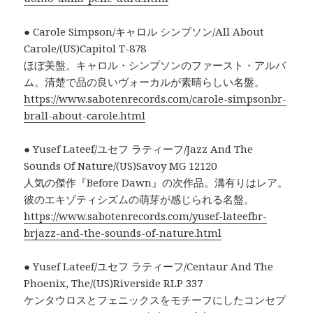
● Carole Simpson/キャロル シンプソン/All About
Carole/(US)Capitol T-878
ほぼ美盤。キャロル・シンプソンのファースト・アルバ
ム。清楚で品の良いヴォーカルが素晴らしい名盤。
https://www.sabotenrecords.com/carole-simpsonbr-
brall-about-carole.html
● Yusef Lateef/ユセフ ラティーフ/Jazz And The
Sounds Of Nature/(US)Savoy MG 12120
人気の傑作『Before Dawn』の次作品。溝有りはレア。
彼のエキゾティシズムの萌芽が感じられる名盤。
https://www.sabotenrecords.com/yusef-lateefbr-
brjazz-and-the-sounds-of-nature.html
● Yusef Lateef/ユセフ ラティーフ/Centaur And The
Phoenix, The/(US)Riverside RLP 337
ケンタウロスとフェニックスをモチーフにしたコンセプ