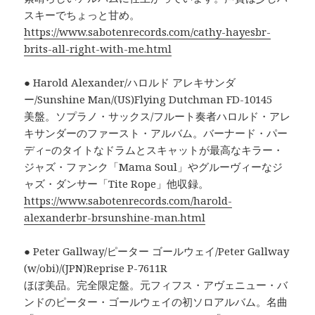
スキーでちょっと甘め。
https://www.sabotenrecords.com/cathy-hayesbr-
brits-all-right-with-me.html
● Harold Alexander/ハロルド アレキサンダ
ー/Sunshine Man/(US)Flying Dutchman FD-10145
美盤。ソプラノ・サックス/フルート奏者ハロルド・アレ
キサンダーのファースト・アルバム。バーナード・パー
ディ−のタイトなドラムとスキャットが最高なキラー・
ジャズ・ファンク「Mama Soul」やグルーヴィーなジ
ャズ・ダンサー「Tite Rope」他収録。
https://www.sabotenrecords.com/harold-
alexanderbr-brsunshine-man.html
● Peter Gallway/ピーター ゴールウェイ/Peter Gallway
(w/obi)/(JPN)Reprise P-7611R
ほぼ美品。完全限定盤。元フィフス・アヴェニュー・バ
ンドのピーター・ゴールウェイの初ソロアルバム。名曲