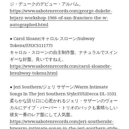
ジ・デュークのデビュー・アルバム。
https://www.sabotenrecords.com/george-dukebr-
brjazz-workshop-1966-of-san-francisco-the-w-
autographed.html
● Carol Sloane/キャロル スローン/Subway
Tokens/(US)CS111775
キャロル・スローンの自主制作盤。ナチュラルでスイン
ギーな好盤。良いですねえ。
https://www.sabotenrecords.com/carol-sloanebr-
brsubway-tokens.html
● Jeri Southern/ジェリ サザーン/Warm Intimate
Songs In The Jeri Southern Style/(US)Decca DL-5531
柔らかな語り口に心惹かれるジェリ・サザーンのヴォー
カルにデイブ・バーバー・トリオのバックも素晴らしい
彼女一番のレア盤にして人気盤。
https://www.sabotenrecords.com/jeri-southernbr-
brwarm-intimate-songs-in-the-jeri-southern-style-