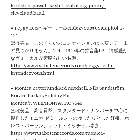
brseldon-powell-sextet-featuring-jimmy-
cleveland.html
● Peggy Lee/ペギー リー/Rendezvous/(US)Capitol T-
151
ほぼ美品。このくらいのコンディションは大変レア。ま
ず見つかりません。1945~1947年の録音集LP。情感豊か
なヴォーカルが素晴らしい名盤。
https://www.sabotenrecords.com/peggy-leebr-
brrendezvous.html
● Monica Zetterlund/Red Mitchell, Nils Sandström,
Horace Parlan/Holiday For
Monica/(SWE)PHONTASTIC 7548
ほぼ美品。高音質盤。スタンダード・ナンバーを中心に
製作したモニカ ゼタールンドのゆったりとした好盤。ホ
レス・パーラン、レッド・ミッチェル参加。
https://www.sabotenrecords.com/monica-