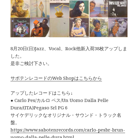
8月20日(日)Jazz、Vocal、Rock他新入荷38枚アップしま
した。
是非ご検討下さい。
サボテンレコードのWeb Shopはこちらから
アップしたレコードはこちら↓
● Carlo Pes/カルロ ペス/Un Uomo Dalla Pelle
Dura/(ITA)Pegaso Srl PG 6
サイケデリックなオリジナル・サウンド・トラック名
盤。
https://www.sabotenrecords.com/carlo-pesbr-brun-
uomo-dalla-pelle-dura.html