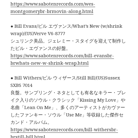
https://www.sabotenrecords.com/wes-
montgomerybr-brmovin-along.html
● Bill Evans/ビル エヴァンス/What’s New (w/shrink
wrap)/(US)Verve V6-8777
シュリンク美品。ジェレミー・スタイグを迎えて制作し
たビル・エヴァンスの好盤。
https://www.sabotenrecords.com/bill-evansbr-
brwhats-new-w-shrink-wrap.html
● Bill Withers/ビル ウィザース/Still Bill/(US)Sussex
SXBS 7014
良盤。サンプリング・ネタとしても有名なキラー・ブレ
イク入りのソウル・クラシック「Kissing My Love」や
名曲「Lean On Me」、多くのアーティストがカヴァー
したファンキー・ソウル「Use Me」等収録した傑作セ
カンド・アルバム。
https://www.sabotenrecords.com/bill-withersbr-
brstill-bill.html