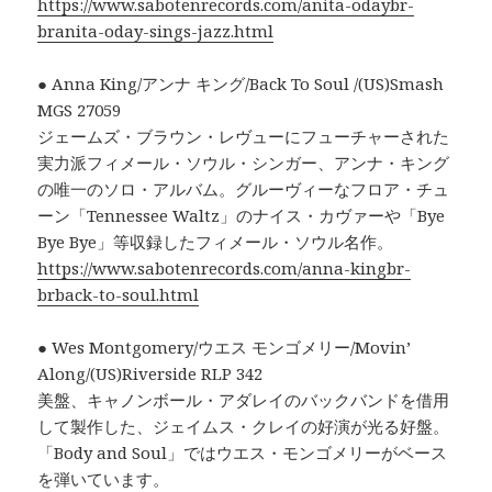
https://www.sabotenrecords.com/anita-odaybr-
branita-oday-sings-jazz.html
● Anna King/アンナ キング/Back To Soul /(US)Smash
MGS 27059
ジェームズ・ブラウン・レヴューにフューチャーされた
実力派フィメール・ソウル・シンガー、アンナ・キング
の唯一のソロ・アルバム。グルーヴィーなフロア・チュ
ーン「Tennessee Waltz」のナイス・カヴァーや「Bye
Bye Bye」等収録したフィメール・ソウル名作。
https://www.sabotenrecords.com/anna-kingbr-
brback-to-soul.html
● Wes Montgomery/ウエス モンゴメリー/Movin’
Along/(US)Riverside RLP 342
美盤、キャノンボール・アダレイのバックバンドを借用
して製作した、ジェイムス・クレイの好演が光る好盤。
「Body and Soul」ではウエス・モンゴメリーがベース
を弾いています。