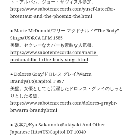
ト・アルバム。ジョー・ザヴィヌル参加。
https://www.sabotenrecords.com/yusef-lateefbr-
brcentaur-and-the-phoenix-the.html
● Marie McDonald/マリー マクドナルド/”The Body”
Sings/(US)RCA LPM 1585
美盤。セクシーなカバーも素敵な人気盤。
https://www.sabotenrecords.com/marie-
mcdonaldbr-brthe-body-sings.html
● Dolores Gray/ドロレス グレイ/Warm
Brandy/(US)Capitol T 897
美盤。女優としても活躍したドロレス・グレイのしっと
りとした名盤。
https://www.sabotenrecords.com/dolores-graybr-
brwarm-brandy.html
● 坂本九/Kyu Sakamoto/Sukiyaki And Other
Japanese Hits/(US)Capitol DT 10349