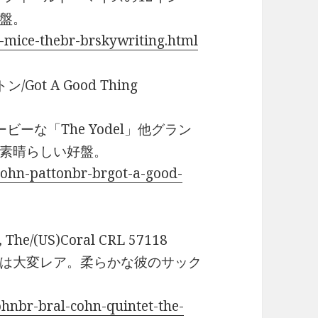
盤。
d-mice-thebr-brskywriting.html
ン/Got A Good Thing
ーな「The Yodel」他グラン
素晴らしい好盤。
john-pattonbr-brgot-a-good-
 The/(US)Coral CRL 57118
は大変レア。柔らかな彼のサック
。
ohnbr-bral-cohn-quintet-the-