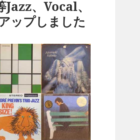
a等Jazz、Vocal、
6枚アップしました