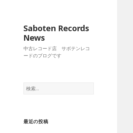
Saboten Records
News
中古レコード店 サボテンレコ
ードのブログです
検
索
:
最近の投稿