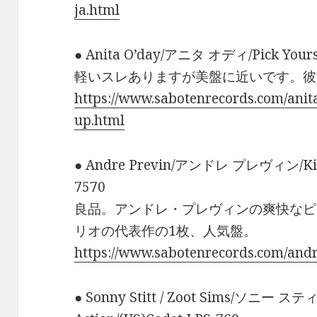
ja.html
● Anita O’day/アニタ オディ/Pick Yourse
軽いスレありますが美盤に近いです。彼
https://www.sabotenrecords.com/anit
up.html
● Andre Previn/アンドレ プレヴィン/King 
7570
良品。アンドレ・プレヴィンの爽快なピ
リオの代表作の1枚、人気盤。
https://www.sabotenrecords.com/andr
● Sonny Stitt / Zoot Sims/ソニー ス