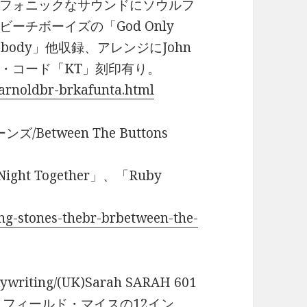
フォニックなサウンドにソウルフ
チボーイズの「God Only
Somebody」他収録、アレンジにJohn
クス・コード「KT」刻印有り。
-arnoldbr-brkafunta.html
ーンズ/Between The Buttons
ight Together」、「Ruby
ing-stones-thebr-brbetween-the-
writing/(UK)Sarah SARAH 601
、フィールド・マイスの12イン