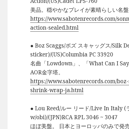
Action/(US)Cadet LPS-760
美品。穏やかなプレイが素晴らしい名盤
https://www.sabotenrecords.com/sonny
action-sealed.html
● Boz Scaggs/ボズ スキャッグス/Silk Degr
sticker)/(US)Columbia PC 33920
名曲「Lowdown」、「What Can I Say
AOR金字塔。
https://www.sabotenrecords.com/boz-
shrink-wrap-ja.html
● Lou Reed/ルー リード/Live In It
w/obi)/(JPN)RCA RPL 3046 ~ 3047
ほぼ美盤。 日本とヨーロッパのみで発