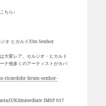
こちら↓
o)/セルジオ ヒカルド/Um Senhor
は大変レア。セルジオ・ヒカルド
ーナ他多くのアーティストがカバ
io-ricardobr-brum-senhor-
ta/(UK)Immediate IMSP 017