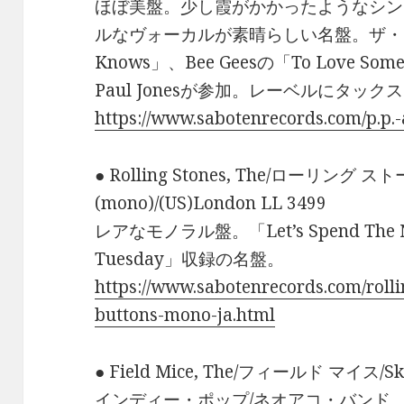
ほぼ美盤。少し霞がかかったようなシン
ルなヴォーカルが素晴らしい名盤。ザ・ビー
Knows」、Bee Geesの「To Love 
Paul Jonesが参加。レーベルにタッ
https://www.sabotenrecords.com/p.p.
● Rolling Stones, The/ローリング スト
(mono)/(US)London LL 3499
レアなモノラル盤。「Let’s Spend The N
Tuesday」収録の名盤。
https://www.sabotenrecords.com/roll
buttons-mono-ja.html
● Field Mice, The/フィールド マイス/Sky
インディー・ポップ/ネオアコ・バンド