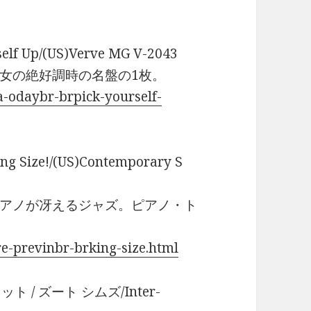
lf Up/(US)Verve MG V-2043
女の絶好調時の名盤の1枚。
a-odaybr-brpick-yourself-
Size!/(US)Contemporary S
アノが冴えるジャズ。ピアノ・ト
e-previnbr-brking-size.html
ティット / ズート シムズ/Inter-