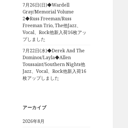
7月26日(日)◆Wardell
Gray/Memorial Volume
2◆Russ Freeman/Russ
Freeman Trio, The他Jazz、
Vocal、Rock他新入荷16枚アッ
プしました
7月22日(水)◆Derek And The
Dominos/Layla◆Allen
Toussaint/Southern Nights他
Jazz、Vocal、Rock他新入荷16
枚アップしました
アーカイブ
2026年8月