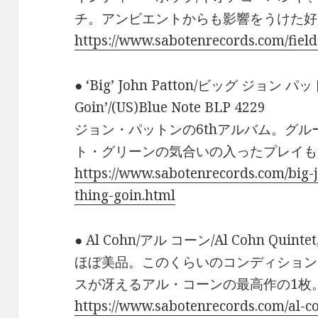
チ。アンビエントからも影響をうけた好
https://www.sabotenrecords.com/fiel
● ‘Big’ John Patton/ビッグ ジョン パット
Goin’/(US)Blue Note BLP 4229
ジョン・パットンの6thアルバム。グルービ
ト・グリーンの気合いの入ったプレイも
https://www.sabotenrecords.com/big-
thing-goin.html
● Al Cohn/アル コーン/Al Cohn Quintet,
ほぼ美品。このくらいのコンディション
スが冴えるアル・コーンの最高作の1枚
https://www.sabotenrecords.com/al-c