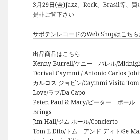
3月29日(金)Jazz、Rock、Brasi
是非ご覧下さい。
サボテンレコードのWeb Shopはこち
出品商品はこちら
Kenny Burrell/ケニー バレル/Midnigh
Dorival Caymmi / Antonio Carl
カルロス ジョビン/Caymmi Visita Tom
Love/ラブ/Da Capo
Peter, Paul & Mary/ピーター ポール 
Brings
Jim Hall/ジム ホール/Concierto
Tom E Dito/トム アンド ディト/Se Mand