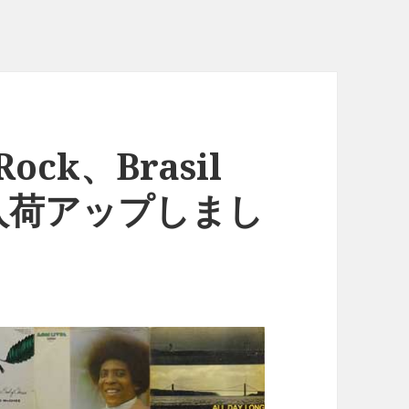
ock、Brasil
入荷アップしまし