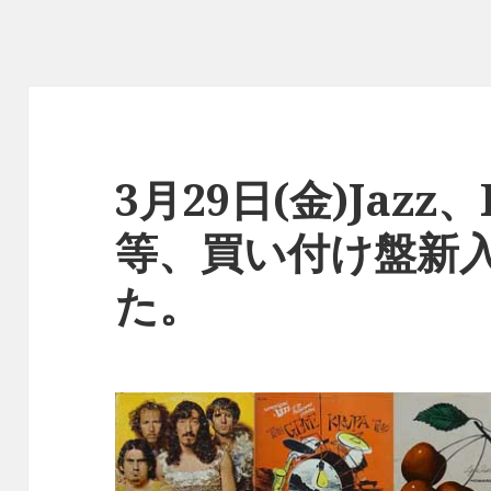
3月29日(金)Jazz、R
等、買い付け盤新
た。