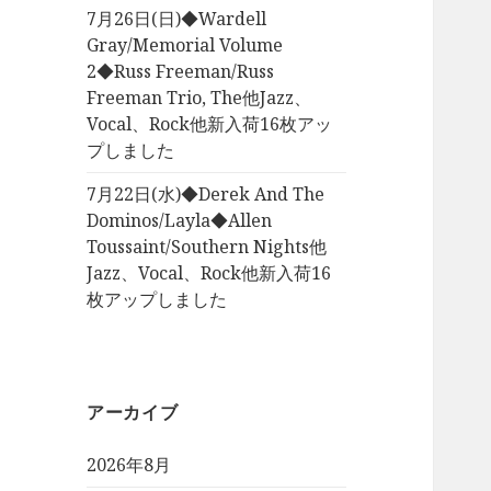
7月26日(日)◆Wardell
Gray/Memorial Volume
2◆Russ Freeman/Russ
Freeman Trio, The他Jazz、
Vocal、Rock他新入荷16枚アッ
プしました
7月22日(水)◆Derek And The
Dominos/Layla◆Allen
Toussaint/Southern Nights他
Jazz、Vocal、Rock他新入荷16
枚アップしました
アーカイブ
2026年8月