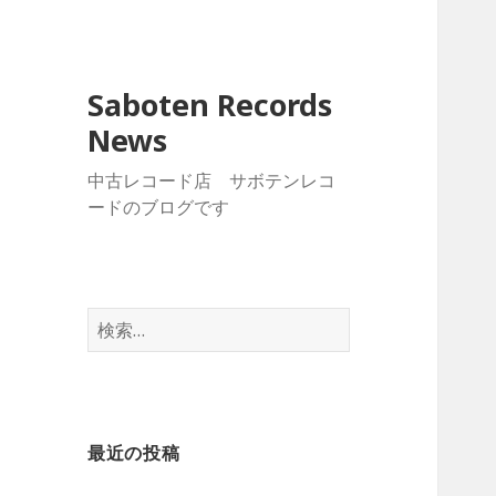
Saboten Records
News
中古レコード店 サボテンレコ
ードのブログです
検
索
:
最近の投稿