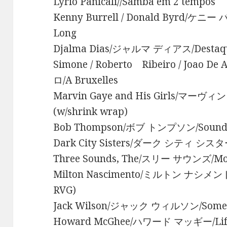
Lyrio Panicali//Samba em 2 tempos
Kenny Burrell / Donald Byrd/ケニ
Long
Djalma Dias/ジャルマ ディアス/Destaq
Simone / Roberto Ribeiro / Joa
ロ/A Bruxelles
Marvin Gaye and His Girls/マーヴィン 
(w/shrink wrap)
Bob Thompson/ボブ トンプソン/Sound O
Dark City Sisters/ダーク シティ シスターズ
Three Sounds, The/スリー サウンズ/Mo
Milton Nascimento/ミルトン ナシメント/Co
RVG)
Jack Wilson/ジャック ウィルソン/Someth
Howard McGhee/ハワード マッギー/Life Is