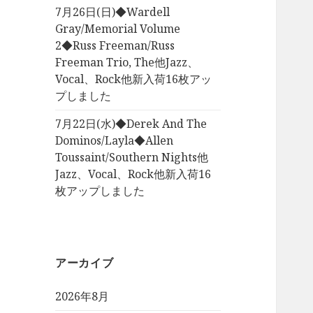
7月26日(日)◆Wardell
Gray/Memorial Volume
2◆Russ Freeman/Russ
Freeman Trio, The他Jazz、
Vocal、Rock他新入荷16枚アッ
プしました
7月22日(水)◆Derek And The
Dominos/Layla◆Allen
Toussaint/Southern Nights他
Jazz、Vocal、Rock他新入荷16
枚アップしました
アーカイブ
2026年8月