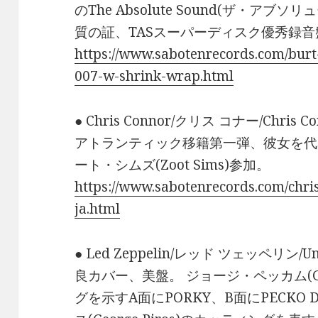
のThe Absolute Sound(ザ・ア
質の証、TASスーパーディスク優秀録音
https://www.sabotenrecords.com/burt
007-w-shrink-wrap.html
● Chris Connor/クリス コナー/Chris Conn
アトランティック移籍第一弾、彼女を代
ート・シムズ(Zoot Sims)参加。
https://www.sabotenrecords.com/chri
ja.html
● Led Zeppelin/レッド ツェッペリン/Untitl
良カバー、美盤。 ジョージ・ペッカム(Geo
グを示すA面にPORKY、B面にPECKO