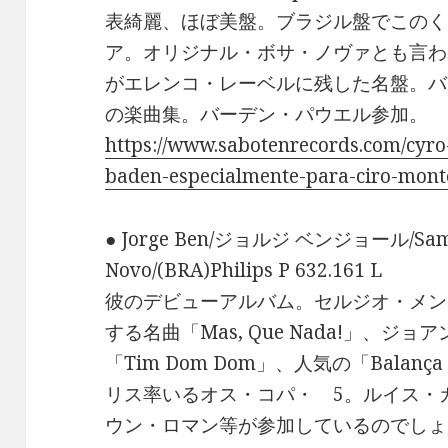
表綺麗、ほぼ美盤。ブラジル盤でこのく
ア。オリジナル・ボサ・ノヴァとも言わ
がエレンコ・レーベルに残した名盤。バ
の楽曲集。バーデン・パウエル参加。
https://www.sabotenrecords.com/cyro
baden-especialmente-para-ciro-mont
● Jorge Ben/ジョルジ ベンジョール/Sam
Novo/(BRA)Philips P 632.161 L
彼のデビューアルバム。セルジオ・メン
する名曲「Mas, Que Nada!」、
「Tim Dom Dom」、人気の「Balan
リス率いるオス・コパ・ 5。ルイス・
ウン・ロマン等が参加しているのでしょ