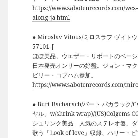
https://www.sabotenrecords.com/we
along-ja.html
● Miroslav Vitous/ミロスラフ ヴィトウス/
57101-J
ほぼ美品、ウエザー・リポートのベーシ
日本発売オンリーの好盤。ジョン・マク
ビリー・コブハム参加。
https://www.sabotenrecords.com/miro
● Burt Bacharach/バート バカラック/Ca
ヤル、w/shrink wrap)/(US)Colgems C
シュリンク美品。人気のステレオ盤。ダ
歌う「Look of love」収録、ハリ