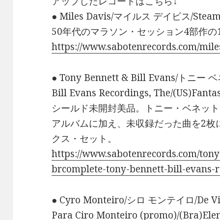
アップしたレコードはこちら↓
● Miles Davis/マイルス デイビス/Steamin’
50年代のマラソン・セッション4部作
https://www.sabotenrecords.com/mile
● Tony Bennett & Bill Evans/トニー 
Bill Evans Recordings, The/(US)Fant
シールド未開封美品。トニー・ベネット
アルバムに加え、未収録だった曲を2枚に
クス・セット。
https://www.sabotenrecords.com/tony
brcomplete-tony-bennett-bill-evans-
● Cyro Monteiro/シロ モンテイロ/De Vini
Para Ciro Monteiro (promo)/(Bra)El