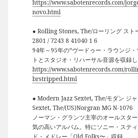
https://www.sabotenrecords.com/jo
novo.html
● Rolling Stones, The/ローリング ストー
2801 / 7243 8 41040 1 6
94年～95年の“ヴードゥー・ラウンジ
トとスタジオ・リハーサル音源を収録し
https://www.sabotenrecords.com/rolli
brstripped.html
● Modern Jazz Sextet, The/モダン
Sextet, The/(US)Norgran MG N-1076
ノーマン・グランツ主宰のオールスター
気の高いアルバム。特にソニー・スティ
ド・メドレー「Old Folks〜」収録。