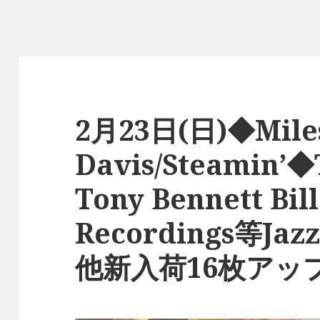
2月23日(日)◆Mile
Davis/Steamin’◆
Tony Bennett Bil
Recordings等Jaz
他新入荷16枚アッ