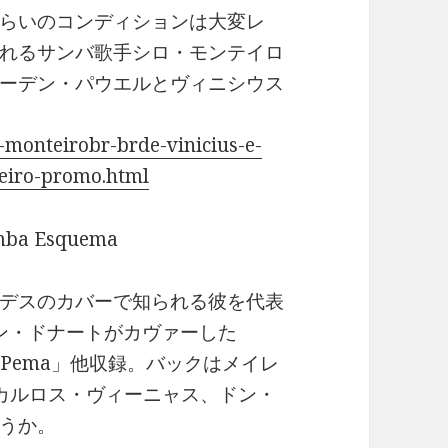
らいのコンディションは大変レ
れるサンバ歌手シロ・モンテイロ
ーデン・パウエルとヴィニシウス
-monteirobr-brde-vinicius-e-
eiro-promo.html
ba Esquema
デスのカバーで知られる彼を代表
ジョアン・ドナートがカヴァーした
ça Pema」他収録。バックはメイレ
カルロス・ヴィーニャス、ドン・
うか。