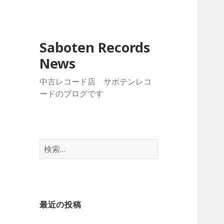
Saboten Records
News
中古レコード店 サボテンレコ
ードのブログです
検
索
:
最近の投稿