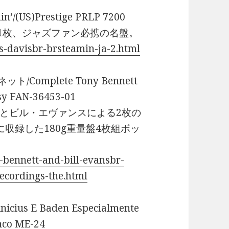
/(US)Prestige PRLP 7200
の1枚、ジャズファン必携の名盤。
s-davisbr-brsteamin-ja-2.html
ベネット/Complete Tony Bennett
asy FAN-36453-01
とビル・エヴァンスによる2枚の
収録した180g重量盤4枚組ボッ
-bennett-and-bill-evansbr-
recordings-the.html
cius E Baden Especialmente
enco ME-24