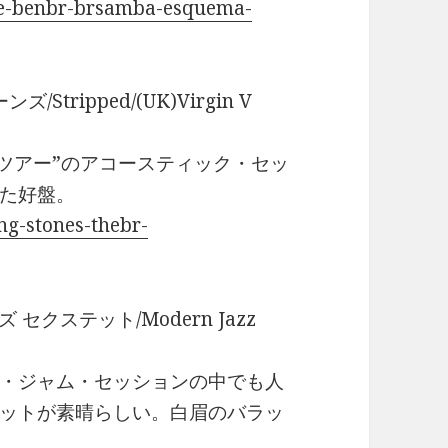
rge-benbr-brsamba-esquema-
ンズ/Stripped/(UK)Virgin V
・ツアー”のアコースティック・セッ
た好盤。
ng-stones-thebr-
 ジャズ セクステット/Modern Jazz
・ジャム・セッションの中でも人
ットが素晴らしい。白眉のバラッ