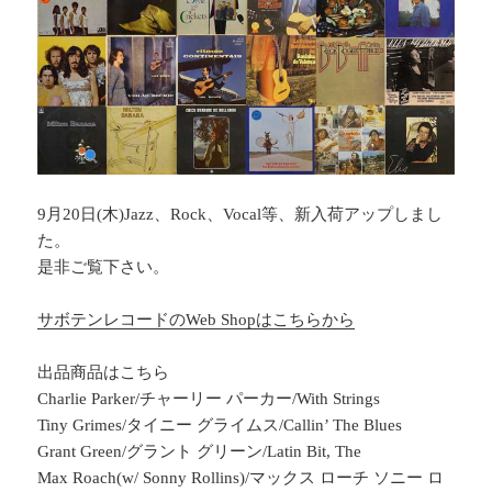
9月20日(木)Jazz、Rock、Vocal等、新入荷アップしまし
た。
是非ご覧下さい。
サボテンレコードのWeb Shopはこちらから
出品商品はこちら
Charlie Parker/チャーリー パーカー/With Strings
Tiny Grimes/タイニー グライムス/Callin’ The Blues
Grant Green/グラント グリーン/Latin Bit, The
Max Roach(w/ Sonny Rollins)/マックス ローチ ソニー ロ