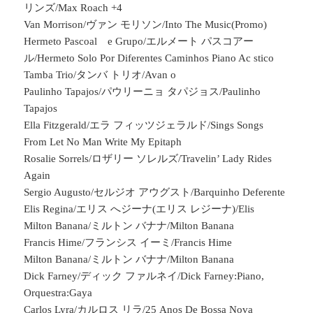
リンズ/Max Roach +4
Van Morrison/ヴァン モリソン/Into The Music(Promo)
Hermeto Pascoal e Grupo/エルメート パスコアー
ル/Hermeto Solo Por Diferentes Caminhos Piano Ac stico
Tamba Trio/タンバ トリオ/Avan o
Paulinho Tapajos/パウリーニョ タパジョス/Paulinho
Tapajos
Ella Fitzgerald/エラ フィッツジェラルド/Sings Songs
From Let No Man Write My Epitaph
Rosalie Sorrels/ロザリー ソレルズ/Travelin’ Lady Rides
Again
Sergio Augusto/セルジオ アウグスト/Barquinho Deferente
Elis Regina/エリス へジーナ(エリス レジーナ)/Elis
Milton Banana/ミルトン バナナ/Milton Banana
Francis Hime/フランシス イーミ/Francis Hime
Milton Banana/ミルトン バナナ/Milton Banana
Dick Farney/ディック ファルネイ/Dick Farney:Piano,
Orquestra:Gaya
Carlos Lyra/カルロス リラ/25 Anos De Bossa Nova