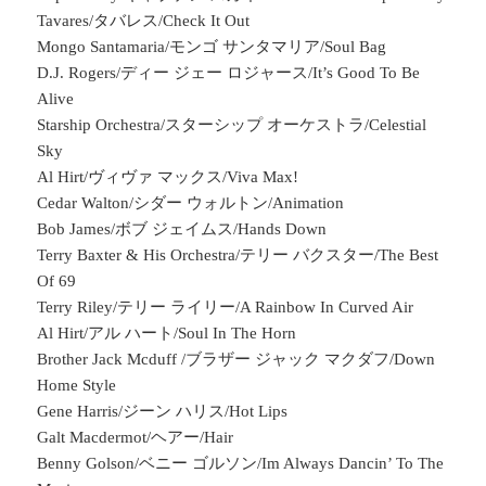
Tavares/タバレス/Check It Out
Mongo Santamaria/モンゴ サンタマリア/Soul Bag
D.J. Rogers/ディー ジェー ロジャース/It’s Good To Be
Alive
Starship Orchestra/スターシップ オーケストラ/Celestial
Sky
Al Hirt/ヴィヴァ マックス/Viva Max!
Cedar Walton/シダー ウォルトン/Animation
Bob James/ボブ ジェイムス/Hands Down
Terry Baxter & His Orchestra/テリー バクスター/The Best
Of 69
Terry Riley/テリー ライリー/A Rainbow In Curved Air
Al Hirt/アル ハート/Soul In The Horn
Brother Jack Mcduff /ブラザー ジャック マクダフ/Down
Home Style
Gene Harris/ジーン ハリス/Hot Lips
Galt Macdermot/ヘアー/Hair
Benny Golson/ベニー ゴルソン/Im Always Dancin’ To The