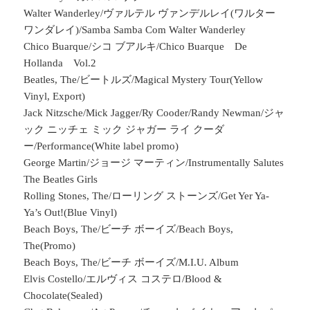
Walter Wanderley/ヴァルテル ヴァンデルレイ(ワルター
ワンダレイ)/Samba Samba Com Walter Wanderley
Chico Buarque/シコ ブアルキ/Chico Buarque De
Hollanda Vol.2
Beatles, The/ビートルズ/Magical Mystery Tour(Yellow
Vinyl, Export)
Jack Nitzsche/Mick Jagger/Ry Cooder/Randy Newman/ジャ
ック ニッチェ ミック ジャガー ライ クーダ
ー/Performance(White label promo)
George Martin/ジョージ マーティン/Instrumentally Salutes
The Beatles Girls
Rolling Stones, The/ローリング ストーンズ/Get Yer Ya-
Ya’s Out!(Blue Vinyl)
Beach Boys, The/ビーチ ボーイズ/Beach Boys,
The(Promo)
Beach Boys, The/ビーチ ボーイズ/M.I.U. Album
Elvis Costello/エルヴィス コステロ/Blood &
Chocolate(Sealed)