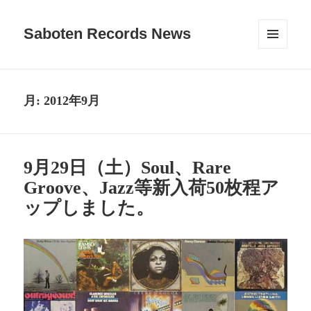
Saboten Records News
メニュ
ーとウ
ィジェ
ット
月:
2012年9月
9月29日（土）Soul、Rare
Groove、Jazz等新入荷50枚程ア
ップしました。