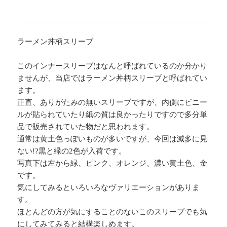
ラーメン丼柄スリーブ
このインナースリーブはなんと呼ばれているのか分かり
ませんが、当店ではラーメン丼柄スリーブと呼ばれてい
ます。
正直、ありがたみの無いスリーブですが、内側にビニー
ルが貼られていたり紙の質は良かったりですので多分単
品で販売されていた物だと思われます。
通常は黄土色っぽいものが多いですが、今回は滅多に見
ない!?黒と緑の2色が入荷です。
写真下は左から緑、ピンク、オレンジ、濃い黄土色、金
です。
気にしてみるといろいろなヴァリエーションがありま
す。
ほとんどの方が気にすることのないこのスリーブでも気
にしてみてみると結構楽しめます。