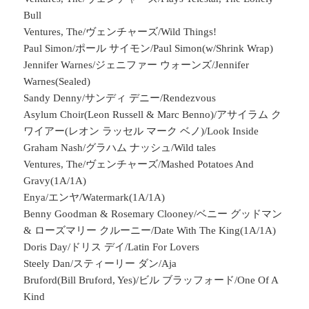
Bull
Ventures, The/ヴェンチャーズ/Wild Things!
Paul Simon/ポール サイモン/Paul Simon(w/Shrink Wrap)
Jennifer Warnes/ジェニファー ウォーンズ/Jennifer
Warnes(Sealed)
Sandy Denny/サンディ デニー/Rendezvous
Asylum Choir(Leon Russell & Marc Benno)/アサイラム ク
ワイアー(レオン ラッセル マーク ベノ)/Look Inside
Graham Nash/グラハム ナッシュ/Wild tales
Ventures, The/ヴェンチャーズ/Mashed Potatoes And
Gravy(1A/1A)
Enya/エンヤ/Watermark(1A/1A)
Benny Goodman & Rosemary Clooney/ベニー グッドマン
& ローズマリー クルーニー/Date With The King(1A/1A)
Doris Day/ドリス デイ/Latin For Lovers
Steely Dan/スティーリー ダン/Aja
Bruford(Bill Bruford, Yes)/ビル ブラッフォード/One Of A
Kind