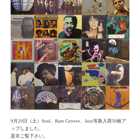
9月29日（土）Soul、Rare Groove、Jazz等新入荷50枚ア
ップしました。
是非ご覧下さい。