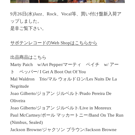
9月26日(水)Jazz、Rock、Vocal等、買い付け盤新入荷ア
ップしました。
是非ご覧下さい。
サボテンレコードのWeb Shopはこちらから
出品商品はこちら
Marty Paich w/Art Pepper/マーティ ペイチ w/ アー
ト ペッパー/ I Get A Boot Out Of You
Mal Waldron Trio/マル ウォルドロン/Les Nuits De La
Negritude
Joao Gilberto/ジョアン ジルベルト/Prado Pereira De
Oliveira
Joao Gilberto/ジョアン ジルベルト/Live in Monreux
Paul McCartney/ポール マッカートニー/Band On The Run
(Nimbus, Sealed)
Jackson Browne/ジャクソン ブラウン/Jackson Browne