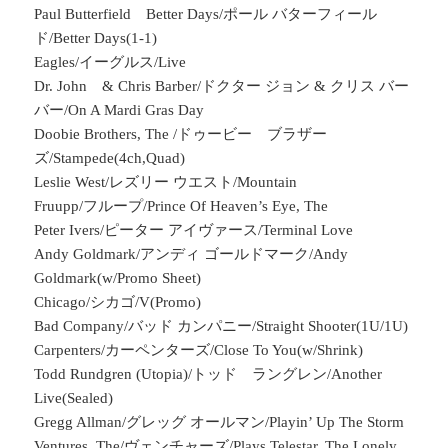
Paul Butterfield Better Days/ポール バターフィール
ド/Better Days(1-1)
Eagles/イーグルス/Live
Dr. John & Chris Barber/ドクター ジョン & クリス バー
バー/On A Mardi Gras Day
Doobie Brothers, The /ドゥービー ブラザー
ズ/Stampede(4ch,Quad)
Leslie West/レズリー ウエスト/Mountain
Fruupp/フループ/Prince Of Heaven’s Eye, The
Peter Ivers/ピーター アイヴァース/Terminal Love
Andy Goldmark/アンディ ゴールドマーク/Andy
Goldmark(w/Promo Sheet)
Chicago/シカゴ/V(Promo)
Bad Company/バッド カンパニー/Straight Shooter(1U/1U)
Carpenters/カーペンターズ/Close To You(w/Shrink)
Todd Rundgren (Utopia)/トッド ラングレン/Another
Live(Sealed)
Gregg Allman/グレッグ オールマン/Playin’ Up The Storm
Ventures, The/ヴェンチャーズ/Plays Telestar, The Lonely