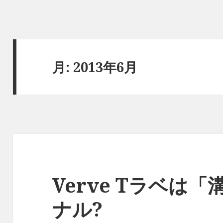
月:
2013年6月
Verve Tラベは
ナル?