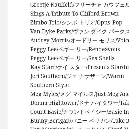
Greetje Kauffeld/フリーチャ カウフェルト
Sings A Tribute To Clifford Brown
Zimbo Trio/ジンボ トリオ/Opus-Pop
Van Dyke Parks/ヴァン ダイク パークス/
Audrey Morris/オードリー モリス/Voice 
Peggy Lee/ペギー リー/Rendezvous
Peggy Lee/ペギー リー/Sea Shells
Kay Starr/ケイ スター/Presents Stardus
Jeri Southern/ジェリ サザーン/Warm Int
Southern Style
Meg Myles/メグ マイルス/Just Meg An
Donna Hightower/ドナ ハイタワー/Take
Count Basie/カウントベイシー/Basie In
Bunny Berigan/バニー ベリガン/Take it