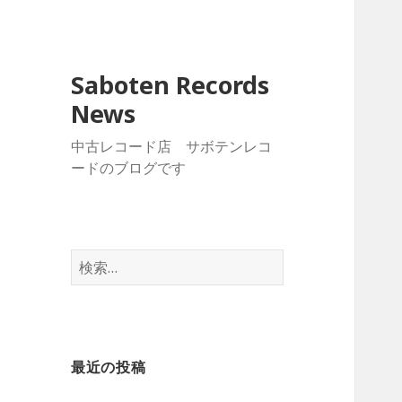
Saboten Records
News
中古レコード店 サボテンレコ
ードのブログです
検
索
:
最近の投稿