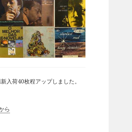
rasil新入荷40枚程アップしました。
らから