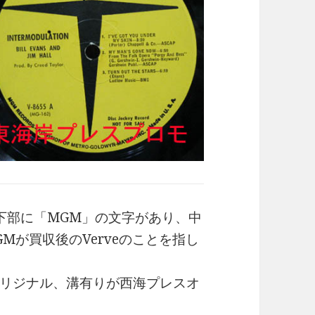
ル左下部に「MGM」の文字があり、中
Mが買収後のVerveのことを指し
リジナル、溝有りが西海プレスオ