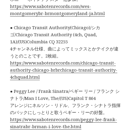
https://www.sabotenrecords.com/wes-
montgomerybr-brmontgomeryland-ja.html
● Chicago Transit Authority(Chicago)/シカ
ゴ/Chicago Transit Authority (4ch, Quad,
1A)/(US)Columbia CQ 32255
4チャンネル仕様、曲によってミックスとかテイクが違
うとのことです。2枚組。
https://www.sabotenrecords.com/chicago-transit-
authority-chicago-brbrchicago-transit-authority-
4chquad.html
● Peggy Lee / Frank Sinatra/ペギー リー / フランク シ
ナトラ/Man I Love, The/(US)Capitol T 864
アレンジにネルソン・リドル、フランク・シナトラ指揮
のバックにしっとりと歌うペギー・リーの好盤。
https://www.sabotenrecords.com/peggy-lee-frank-
sinatrabr-brman-i-love-the.html