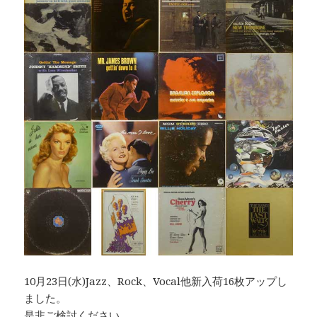
10月23日(水)Jazz、Rock、Vocal他新入荷16枚アップし
ました。
是非ご検討ください