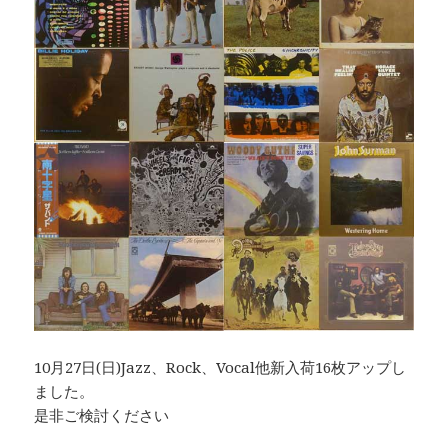
10月27日(日)Jazz、Rock、Vocal他新入荷16枚アップし
ました。
是非ご検討ください