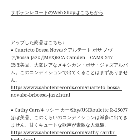
サボテンレコードのWeb Shopはこちらから
アップした商品はこちら↓
● Cuarteto Bossa Nova/クアルテート ボサ ノヴ
ァ/Bossa Jazz /(MEX)RCA Camden CAMS-247
ほぼ美品。大変レアなメキシカン・ボサ・ジャズアルバ
ム。このコンディションで出てくることはまずありませ
ん。
https://www.sabotenrecords.com/cuarteto-bossa-
novabr-brbossa-jazz.html
● Cathy Carr/キャシー カー/Shy/(US)Roulette R-25077
ほぼ美品、このくらいのコンディションは滅多に出てき
ません。甘くキュートな歌声が素敵な人気盤。
https://www.sabotenrecords.com/cathy-carrbr-
brshy.html