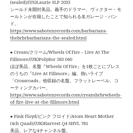
(sealed)/(US)Laurie SLP 2033
シールド未開封美品。義手のドラマー、ヴィクター・モ
ールトンが在籍したことで知られる名ガレージ・バン
ド。
https://www.sabotenrecords.com/barbarians-
thebrbrbarbarians-the-sealed.html
● Cream/クリーム/Wheels Of Fire – Live At The
Fillmore/(UK)Polydor 583 040
ほぼ美品、名盤『Wheels Of Fire』を1枚ごとにプレス
のうちの『Live At Fillmore』編、熱いライブ
「Crossroads」他収録の名盤。フラットレーベル、コ
ーティングカバー。
https://www.sabotenrecords.com/creambrbrwheels-
of-fire-live-at-the-fillmore.html
● Pink Floyd/ピンク フロイド/Atom Heart Mother
(4ch Quad)/(UK)Harvest Q4 SHVL 781
美品、レアな4チャンネル盤。