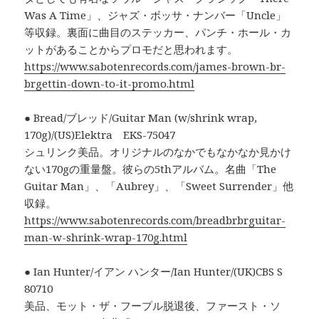
Was A Time」、ジャズ・ボッサ・ナンバー「Uncle」
等収録。裏面に曲目のステッカー、パンチ・ホール・カ
ットがあることからプロモだと思われます。
https://www.sabotenrecords.com/james-brown-br-
brgettin-down-to-it-promo.html
● Bread/ブレッド/Guitar Man (w/shrink wrap,
170g)/(US)Elektra EKS-75047
シュリンク美品。オリジナルのなかでもなかなか見かけ
ない170gの重量盤。彼らの5thアルバム。名曲「The
Guitar Man」、「Aubrey」、「Sweet Surrender」他
収録。
https://www.sabotenrecords.com/breadbrbrguitar-
man-w-shrink-wrap-170g.html
● Ian Hunter/イアン ハンター/Ian Hunter/(UK)CBS S
80710
美品、モット・ザ・フープル脱退後、ファースト・ソ