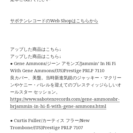
サボテンレコードのWeb Shopはこちらから
アップした商品はこちら↓
アップした商品はこちら↓
● Gene Ammons/ジーン アモンズ/Jammin’ In Hi Fi
With Gene Ammons/(US)Prestige PRLP 7110
良カバー、美盤。当時新進気鋭のジャッキー・マクリー
ンやケニー・バレルを迎えてのプレスティッジらしいオ
ールスター セッション。
https://www.sabotenrecords.com/gene-ammonsbr-
brjammin-in-hi-fi-with-gene-ammons.html
● Curtis Fuller/カーティス フラー/New
Trombone/(US)Prestige PRLP 7107