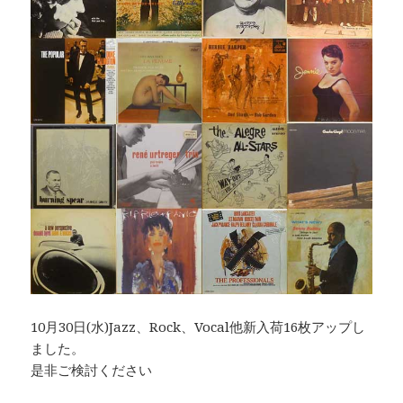
10月30日(水)Jazz、Rock、Vocal他新入荷16枚アップし
ました。
是非ご検討ください