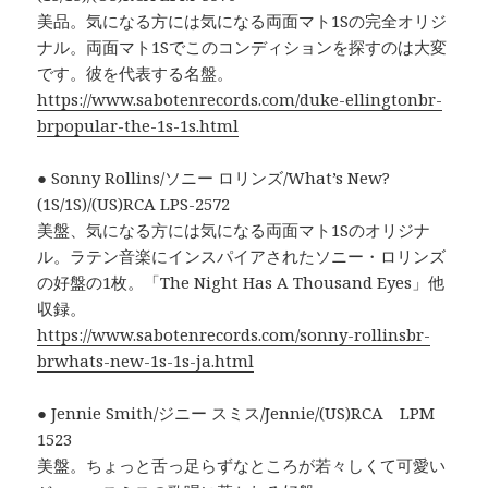
美品。気になる方には気になる両面マト1Sの完全オリジ
ナル。両面マト1Sでこのコンディションを探すのは大変
です。彼を代表する名盤。
https://www.sabotenrecords.com/duke-ellingtonbr-
brpopular-the-1s-1s.html
● Sonny Rollins/ソニー ロリンズ/What’s New?
(1S/1S)/(US)RCA LPS-2572
美盤、気になる方には気になる両面マト1Sのオリジナ
ル。ラテン音楽にインスパイアされたソニー・ロリンズ
の好盤の1枚。「The Night Has A Thousand Eyes」他
収録。
https://www.sabotenrecords.com/sonny-rollinsbr-
brwhats-new-1s-1s-ja.html
● Jennie Smith/ジニー スミス/Jennie/(US)RCA LPM
1523
美盤。ちょっと舌っ足らずなところが若々しくて可愛い