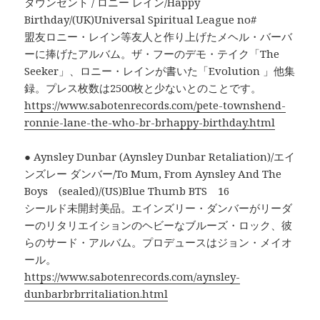
タウンゼント / ロニー レイン/Happy
Birthday/(UK)Universal Spiritual League no#
盟友ロニー・レイン等友人と作り上げたメヘル・バーバ
ーに捧げたアルバム。ザ・フーのデモ・テイク「The
Seeker」、ロニー・レインが書いた「Evolution 」他集
録。プレス枚数は2500枚と少ないとのことです。
https://www.sabotenrecords.com/pete-townshend-
ronnie-lane-the-who-br-brhappy-birthday.html
● Aynsley Dunbar (Aynsley Dunbar Retaliation)/エイ
ンズレー ダンバー/To Mum, From Aynsley And The
Boys (sealed)/(US)Blue Thumb BTS 16
シールド未開封美品。エインズリー・ダンバーがリーダ
ーのリタリエイションのヘビーなブルーズ・ロック、彼
らのサード・アルバム。プロデュースはジョン・メイオ
ール。
https://www.sabotenrecords.com/aynsley-
dunbarbrbrritaliation.html