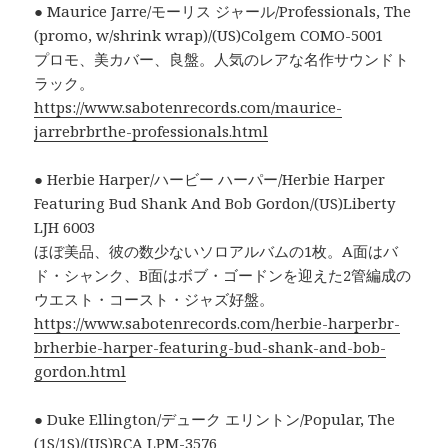
● Maurice Jarre/モーリス ジャール/Professionals, The
(promo, w/shrink wrap)/(US)Colgem COMO-5001
プロモ、美カバー、良盤。人気のレアな名作サウンドト
ラック。
https://www.sabotenrecords.com/maurice-
jarrebrbrthe-professionals.html
● Herbie Harper/ハービー ハーパー/Herbie Harper
Featuring Bud Shank And Bob Gordon/(US)Liberty
LJH 6003
ほぼ美品、彼の数少ないソロアルバムの1枚。A面はバ
ド・シャンク、B面はボブ・ゴードンを迎えた2管編成の
ウエスト・コースト・ジャズ好盤。
https://www.sabotenrecords.com/herbie-harperbr-
brherbie-harper-featuring-bud-shank-and-bob-
gordon.html
● Duke Ellington/デューク エリントン/Popular, The
(1S/1S)/(US)RCA LPM-3576