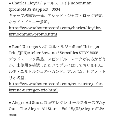
● Charles Lloyd/チャールス ロイド/Moonman
(promo)/(US)Kapp KS 3634
キャップ移籍第一弾。アシッド・ジャズ・ロック好盤。
ネッド・ドヒニー参加。
https://www.sabotenrecords.com/charles-lloydbr-
brmoonman-promo.html
● René Urtreger/ルネ ユルトルジェ/René Urtreger
Trio /(JPN)Atelier Sawano / Versailles STDX 8008
デッドストック美品。スピンドル・マークがあるかどう
か、未使用を確認しただけでプレイはしておりません。
ルネ・ユルトルジェのセカンド。アルバム。ピアノ・ト
リオ名盤。
https://www.sabotenrecords.com/rene-urtregerbr-
brrene-urtreger-trio.html
● Alegre All Stars, The/アレグレ オールスターズ/Way
Out – The Alegre All Stars – Vol. lV/(US)Alegre SLPA
8440