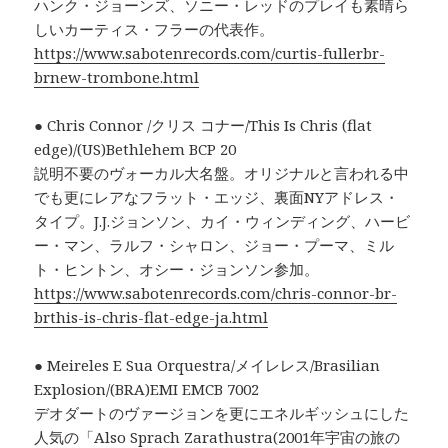
ハンク・ジョーンズ、ソニー・レッドのプレイも素晴ら
しいカーティス・フラーの代表作。
https://www.sabotenrecords.com/curtis-fullerbr-
brnew-trombone.html
● Chris Connor /クリス コナー/This Is Chris (flat
edge)/(US)Bethlehem BCP 20
説明不要のヴォーカル大名盤。オリジナルと言われる中
でも更にレアなフラット・エッジ、裏面NYアドレス・
タイプ。J.J.ジョンソン、カイ・ウィンディング、ハービ
ー・マン、ラルフ・シャロン、ジョー・プーマ、ミル
ト・ヒントン、オシー・ジョンソン参加。
https://www.sabotenrecords.com/chris-connor-br-
brthis-is-chris-flat-edge-ja.html
● Meireles E Sua Orquestra/メイレレス/Brasilian
Explosion/(BRA)EMI EMCB 7002
デオダートのヴァージョンを更にエネルギッシュにした
人気の「Also Sprach Zarathustra(2001年宇宙の旅の