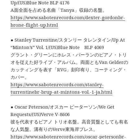
Up/(US)Blue Note BLP 4176
A面全面を占める名曲「Tanya」収録の名盤。
https://www.sabotenrecords.com/dexter-gordonbr-
brone-flight-up.html
● Stanley Turrentine/スタンリー タレンタイン/Up At
“Minton’s” Vol. 1/(US)Blue Note BLP 4069
グラント・グリーンにホレス・パーランのピアノ・トリ
オを従えた好ライブ・アルバム。両面ともVan Gelderの
カッティングを表す「RVG」刻印有り、コーティング・
カバー。
https://www.sabotenrecords.com/stanley-
turrentinebr-brup-at-mintons-vol.-1-ja.html
● Oscar Peterson/オスカー ピーターソン/We Get
Requests/(US)Verve V-8606
彼を代表するピアノ トリオ名盤。高音質盤としても有名
な人気盤。溝有りのVerve東海岸プレス。
https://www.sabotenrecords.com/oscar-petersonbr-