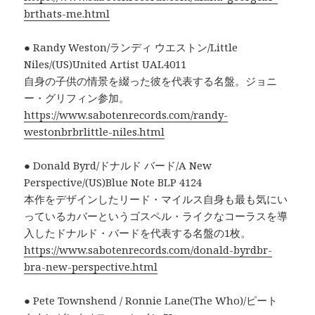
brthats-me.html
● Randy Weston/ランディ ウエストン/Little
Niles/(US)United Artist UAL4011
自身の子供の情景を綴った彼を代表する名盤。ジョニ
ー・グリフィン参加。
https://www.sabotenrecords.com/randy-
westonbrbrlittle-niles.html
● Donald Byrd/ドナルド バード/A New
Perspective/(US)Blue Note BLP 4124
本作をデザインしたリード・マイルス自身も最も気にい
っているカバーというゴスペル・ライクなコーラスを導
入したドナルド・バードを代表する名盤の1枚。
https://www.sabotenrecords.com/donald-byrdbr-
bra-new-perspective.html
● Pete Townshend / Ronnie Lane(The Who)/ピート