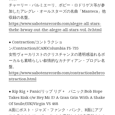
チャーリー・パルミエーリ、ボビー・ロドリゲス等が参
加したアレグレ・オールスターズの名曲「Manteca」他
収録の名盤。
https://www.sabotenrecords.com/alegre-all-stars-
thebr-brway-out-the-alegre-all-stars-vol.-lv.html
● Contraction/コントラクショ
ン/Contraction/(CAN)Columbia FS-735
女性ヴォーカリストのクリスチャンヌの透明感溢れるボ
ーカルも素晴らしい叙情的なカナディアン・プログレ名
盤。
https://www.sabotenrecords.com/contractionbrbrco
ntraction.html
● Rip Rig + Panic/リップ リグ + パニック/Bob Hope
Takes Risk c/w Hey Mr. E! A Gran Grin With A Shake
Of Smile/(UK)Virgin VS 468
A面にポスト・ジャズ・ファンク・パンク、B面にアブ