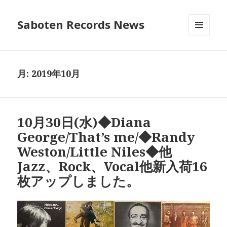
Saboten Records News
メニュ
ーとウ
ィジェ
ット
月:
2019年10月
10月30日(水)◆Diana
George/That’s me/◆Randy
Weston/Little Niles◆他
Jazz、Rock、Vocal他新入荷16
枚アップしました。