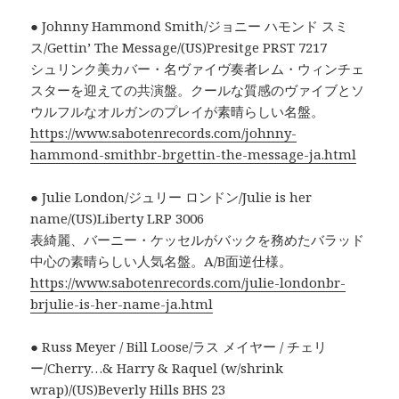
● Johnny Hammond Smith/ジョニー ハモンド スミ
ス/Gettin’ The Message/(US)Presitge PRST 7217
シュリンク美カバー・名ヴァイヴ奏者レム・ウィンチェ
スターを迎えての共演盤。クールな質感のヴァイブとソ
ウルフルなオルガンのプレイが素晴らしい名盤。
https://www.sabotenrecords.com/johnny-
hammond-smithbr-brgettin-the-message-ja.html
● Julie London/ジュリー ロンドン/Julie is her
name/(US)Liberty LRP 3006
表綺麗、バーニー・ケッセルがバックを務めたバラッド
中心の素晴らしい人気名盤。A/B面逆仕様。
https://www.sabotenrecords.com/julie-londonbr-
brjulie-is-her-name-ja.html
● Russ Meyer / Bill Loose/ラス メイヤー / チェリ
ー/Cherry…& Harry & Raquel (w/shrink
wrap)/(US)Beverly Hills BHS 23