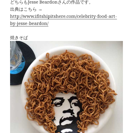
どちらもJesse Beardonさんの作品です。
出典はこちら →
http://www.ifitshipitshere.com/celebrity-food-art-
by-jesse-beardon/
焼きそば