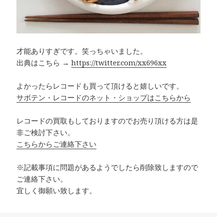
才能ありすぎです。笑っちゃいました。
出典はこちら →
https://twitter.com/xx696xx
よかったらレコードも買って頂けると嬉しいです。
サボテン・レコードのネット・ショップはこちらから
レコードの買取もしておりますのでお売り頂ける方は是
非ご検討下さい。
こちらからご連絡下さい
※記載事項に問題があるようでしたら削除致しますので
ご連絡下さい。
宜しく御願い致します。