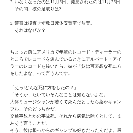
2. いなくなったのは11月5日、発見されたのは11月25日
その間、彼の足取りは?
3. 警察は捜査せず数日死体安置室で放置。
それはなぜか？
ちょっと前にアメリカで年輩のレコード・ディーラーの
ところでレコードを選んでいるときにアルバート・アイ
ラーのレコードを抜いたら、彼が「奴は可哀想な死に方
をしたよな」って言うんです。
「えっ!どんな死に方をしたの？」
「そうか、たいていそんなことは知らないよな。
大体ミュージシャンが若くて死んだとしたら薬かギャン
ブル、そのどっちかだ。
交通事故とかの事故死、それから病気は除くとして、ま
あそう言うことだ。
そう、彼は根っからのギャンブル好きだったんだよ。最