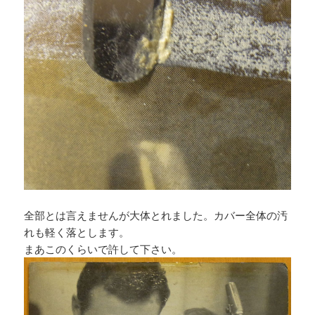
全部とは言えませんが大体とれました。カバー全体の汚
れも軽く落とします。
まあこのくらいで許して下さい。