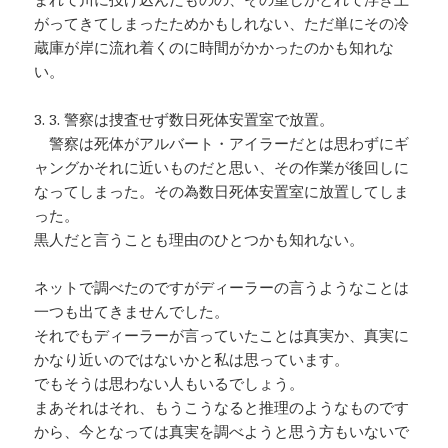
がってきてしまったためかもしれない、ただ単にその冷
蔵庫が岸に流れ着くのに時間がかかったのかも知れな
い。
3. 3. 警察は捜査せず数日死体安置室で放置。
警察は死体がアルバート・アイラーだとは思わずにギ
ャングかそれに近いものだと思い、その作業が後回しに
なってしまった。その為数日死体安置室に放置してしま
った。
黒人だと言うことも理由のひとつかも知れない。
ネットで調べたのですがディーラーの言うようなことは
一つも出てきませんでした。
それでもディーラーが言っていたことは真実か、真実に
かなり近いのではないかと私は思っています。
でもそうは思わない人もいるでしょう。
まあそれはそれ、もうこうなると推理のようなものです
から、今となっては真実を調べようと思う方もいないで