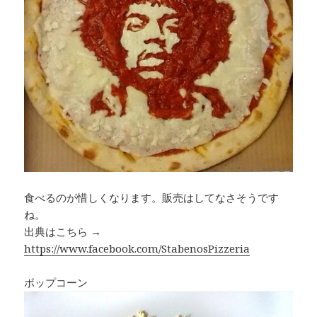
食べるのが惜しくなります。販売はしてなさそうです
ね。
出典はこちら →
https://www.facebook.com/StabenosPizzeria
ポップコーン