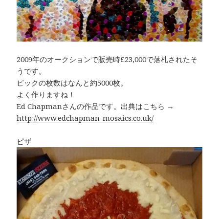
2009年のオークションで販売時£23,000で落札されたそ
うです。
ピックの枚数はなんと約5000枚。
よく作りますね！
Ed Chapmanさんの作品です。出典はこちら →
http://www.edchapman-mosaics.co.uk/
ピザ