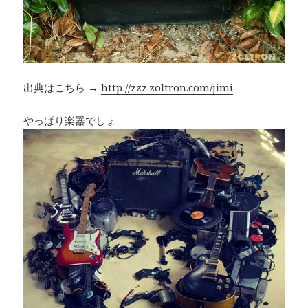
出典はこちら →
http://zzz.zoltron.com/jimi
やっぱり楽器でしょ