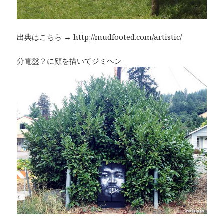
出典はこちら →
http://mudfooted.com/artistic/
分電盤？に顔を描いてジミヘン