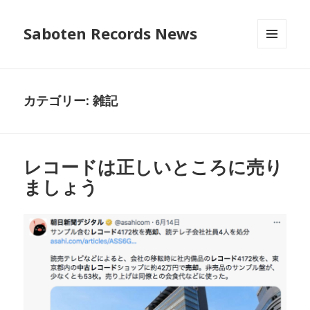
Saboten Records News
メニュ
ーとウ
ィジェ
ット
カテゴリー:
雑記
レコードは正しいところに売り
ましょう