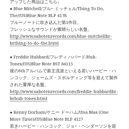
アップした商品はこちら↓
● Blue Mitchell/ブル− ミッチェル/Thing To Do,
The/(US)Blue Note BLP 4178
ブルーノートに吹き込んだ第1作目。
フレッシュなサウンドが素晴らしい名盤。
http://www.sabotenrecords.com/blue-mitchellbr-
brthing-to-do-the.html
● Freddie Hubbard/フレディ ハバード/Hub-
Tones/(US)Blue Note BST 84115
彼の6thアルバムで新主流派といえる若いハービー・ハ
ンコック、ジェームズ・スポルディング等を迎えて製作
された重厚な名盤。
http://www.sabotenrecords.com/freddie-hubbardbr-
brhub-tones.html
● Kenny Dorham/ケニー ドーハム/Una Mas (One
More Time)/(US)Blue Note BLP 4127
若きハービー・ハンコック、ジョ−・ヘンダーソンを迎