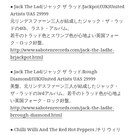
● Jack The Lad/ジャック ザ ラッド/Jackpot/(UK)United
Artists UAS 29999
元リンデスファーン三人が結成したジャック・ザ・ラッ
ドの4th、ラスト・アルバム。
若干のトラッド色とスワンプ色が心地よい英国フォー
ク・ロック好盤。
http://www.sabotenrecords.com/jack-the-ladbr-
brjackpot.html
● Jack The Lad/ジャック ザ ラッド/Rough
Diamond/(UK)United Artists UAS 29999
美盤。元リンデスファーン三人が結成したジャック・
ザ・ラッドの3rdアルバム。若干のトラッド色が心地よ
い英国フォーク・ロック好盤。
http://www.sabotenrecords.com/jack-the-ladbr-
brrough-diamond.html
● Chilli Willi And The Red Hot Peppers /チリ ウィリ