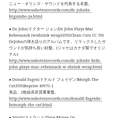
ニュー・オリンズ・サウンドを代表する名盤。
http://www.sabotenrecords.com/dr.-johnbr-
brgumbo-ja.html
● Dr. John/ドクター ジョン/Dr. John Plays Mac
Rebennack (w/shrink wrap)/(US)Clean Cuts CC 705
Dr.Johnの弾き語りのアルバムです。リラックスしたサ
ウンドが気持ち良い好盤。(ジャケはカナダ製でオリジ
ナル)
http://www.sabotenrecords.com/dr.-johnbr-brdr.-
john-plays-mac-rebennack-w-shrink-wrap.html
● Donald Fagen/ドナルド フェイゲン/Morph The
Cat/(US)Reprise 49975-1
美品、2枚組高音質重量盤。
http://www.sabotenrecords.com/donald-fagenbr-
brmorph-the-cat.html
● Strutt/ストラット/Time Moves On