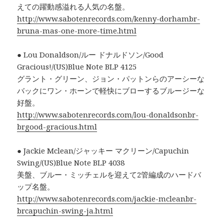
えての躍動感溢れる人気の名盤。
http://www.sabotenrecords.com/kenny-dorhambr-
bruna-mas-one-more-time.html
● Lou Donaldson/ルー ドナルドソン/Good
Gracious!/(US)Blue Note BLP 4125
グラント・グリーン、ジョン・パットンらのアーシーな
バックにワン・ホーンで軽快にブローするブルージーな
好盤。
http://www.sabotenrecords.com/lou-donaldsonbr-
brgood-gracious.html
● Jackie Mclean/ジャッキー マクリーン/Capuchin
Swing/(US)Blue Note BLP 4038
美盤、ブルー・ミッチェルを迎えて2管編成のハードバ
ップ名盤。
http://www.sabotenrecords.com/jackie-mcleanbr-
brcapuchin-swing-ja.html