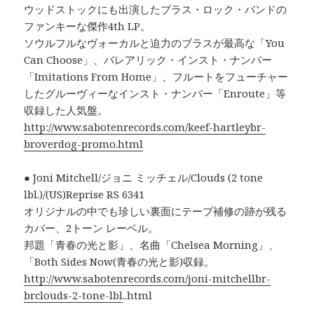
ウッドストックにも出演したブラス・ロック・バンドの
ファンキーな傑作4th LP。
ソウルフルなヴォーカルと迫力のブラスが最高な「You
Can Choose」、バレアリック・インスト・ナンバー
「Imitations From Home」、フルートをフューチャー
したグルーヴィーなインスト・ナンバー「Enroute」等
収録した人気盤。
http://www.sabotenrecords.com/keef-hartleybr-
broverdog-promo.html
● Joni Mitchell/ジョニ ミッチェル/Clouds (2 tone
lbl.)/(US)Reprise RS 6341
オリジナルの中でも珍しい裏面にテープ補修の跡が残る
カバー、2トーン レーベル。
邦題「青春の光と影」、名曲「Chelsea Morning」、
「Both Sides Now(青春の光と影)収録。
http://www.sabotenrecords.com/joni-mitchellbr-
brclouds-2-tone-lbl
..html