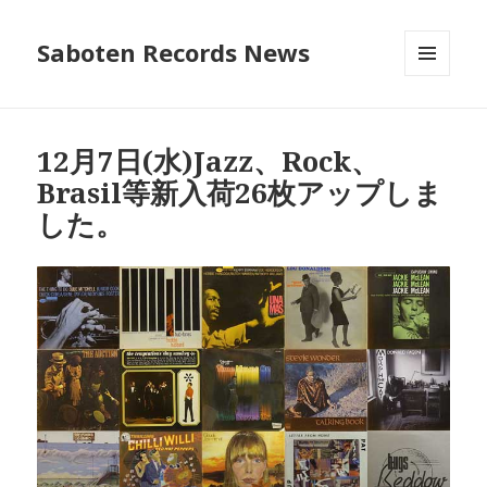
Saboten Records News
メニュ
ーとウ
ィジェ
ット
12月7日(水)Jazz、Rock、
Brasil等新入荷26枚アップしま
した。