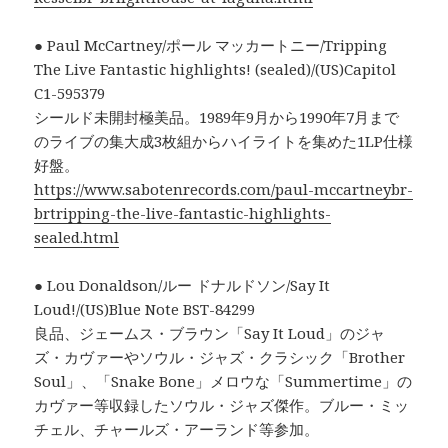
● Paul McCartney/ポール マッカートニー/Tripping
The Live Fantastic highlights! (sealed)/(US)Capitol
C1-595379
シールド未開封極美品。1989年9月から1990年7月まで
のライブの集大成3枚組からハイライトを集めた1LP仕様
好盤。
https://www.sabotenrecords.com/paul-mccartneybr-
brtripping-the-live-fantastic-highlights-
sealed.html
● Lou Donaldson/ルー ドナルドソン/Say It
Loud!/(US)Blue Note BST-84299
良品、ジェームス・ブラウン「Say It Loud」のジャ
ズ・カヴァーやソウル・ジャズ・クラシック「Brother
Soul」、「Snake Bone」メロウな「Summertime」の
カヴァー等収録したソウル・ジャズ傑作。ブルー・ミッ
チェル、チャールズ・アーランド等参加。