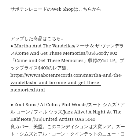
サボテンレコードのWeb Shopはこちらから
アップした商品はこちら↓
● Martha And The Vandellas/マーサ & ザ ヴァンデラ
ス/Come And Get These Memories/(US)Gordy 902
「Come and Get These Memories」収録の1st LP。ブ
ックプライス$400のレア盤。
https://www.sabotenrecords.com/martha-and-the-
vandellasbr-and-brcome-and-get-these-
memories.html
● Zoot Sims / Al Cohn / Phil Woods/ズート シムズ / ア
ル コーン / フィル ウッズ/Jazz Alive! A Night At The
Half Note /(US)United Artists UAS 5040
良カバー、美盤。このコンディションは大変レア。ズー
ト・シムズとアル・コーン・クインテットのニュー・ヨ