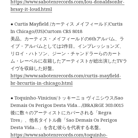
https://www.sabotenrecords.com/lou-donaldsonbr-
brsay-it-loud.html
● Curtis Mayfield /カーティス メイフィールド/Curtis
In Chicago/(US)Curtom CRS 8018
美品。カーティス・メイフィールドの6thアルバム、ラ
イブ・アルバムとしては2作目。インプレッションズ、
リロイ・ハトソン、ジーン・チャンドラーらのカート
ム・レーベルに在籍したアーティストが総出演したTVラ
イヴを収録した好盤。
https://www.sabotenrecords.com/curtis-mayfield-
br-brcurtis-in-chicago.html
● Toquinho-Vinicius/トッキーニョ ヴィニシウス/Sao
Demais Os Perigos Desta Vida…/(BRA)RGE 303.0015
後に数々のアーティストにカバーされる「Regra
Tres」、他名タイトル曲「Sao Demais Os Perigos
Desta Vida…」を含む彼らを代表する名盤。
https://www.sabotenrecords.com/toquinho-