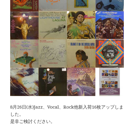
8月26日(水)Jazz、Vocal、Rock他新入荷16枚アップしま
した。
是非ご検討ください。