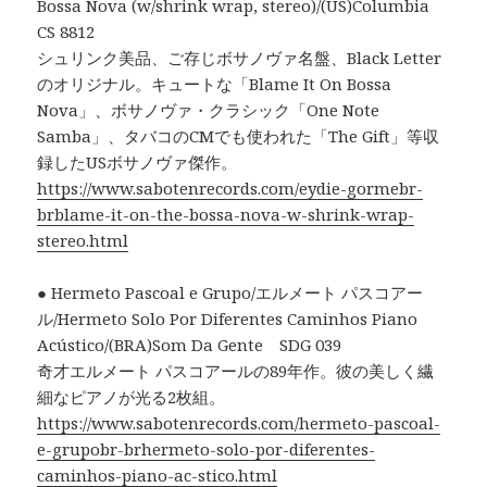
Bossa Nova (w/shrink wrap, stereo)/(US)Columbia
CS 8812
シュリンク美品、ご存じボサノヴァ名盤、Black Letter
のオリジナル。キュートな「Blame It On Bossa
Nova」、ボサノヴァ・クラシック「One Note
Samba」、タバコのCMでも使われた「The Gift」等収
録したUSボサノヴァ傑作。
https://www.sabotenrecords.com/eydie-gormebr-
brblame-it-on-the-bossa-nova-w-shrink-wrap-
stereo.html
● Hermeto Pascoal e Grupo/エルメート パスコアー
ル/Hermeto Solo Por Diferentes Caminhos Piano
Acústico/(BRA)Som Da Gente SDG 039
奇才エルメート パスコアールの89年作。彼の美しく繊
細なピアノが光る2枚組。
https://www.sabotenrecords.com/hermeto-pascoal-
e-grupobr-brhermeto-solo-por-diferentes-
caminhos-piano-ac-stico.html