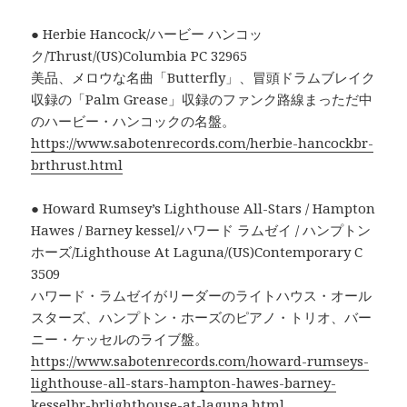
● Herbie Hancock/ハービー ハンコッ
ク/Thrust/(US)Columbia PC 32965
美品、メロウな名曲「Butterfly」、冒頭ドラムブレイク
収録の「Palm Grease」収録のファンク路線まっただ中
のハービー・ハンコックの名盤。
https://www.sabotenrecords.com/herbie-hancockbr-
brthrust.html
● Howard Rumsey’s Lighthouse All-Stars / Hampton
Hawes / Barney kessel/ハワード ラムゼイ / ハンプトン
ホーズ/Lighthouse At Laguna/(US)Contemporary C
3509
ハワード・ラムゼイがリーダーのライトハウス・オール
スターズ、ハンプトン・ホーズのピアノ・トリオ、バー
ニー・ケッセルのライブ盤。
https://www.sabotenrecords.com/howard-rumseys-
lighthouse-all-stars-hampton-hawes-barney-
kesselbr-brlighthouse-at-laguna.html