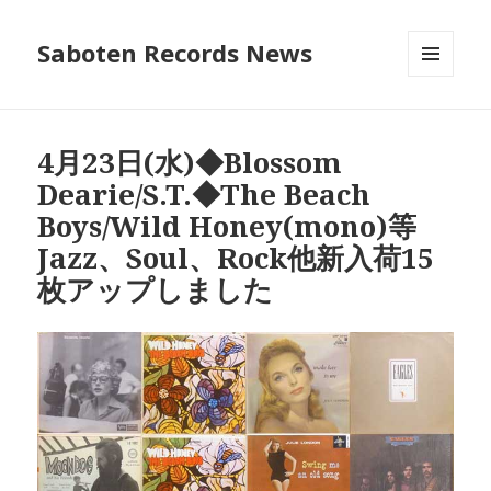
Saboten Records News
メニュ
ーとウ
ィジェ
ット
4月23日(水)◆Blossom
Dearie/S.T.◆The Beach
Boys/Wild Honey(mono)等
Jazz、Soul、Rock他新入荷15
枚アップしました