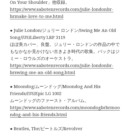
On Your Shoulder」他収録。
https://www.sabotenrecords.com/julie-londonbr-
brmake-love-to-me.html
● Julie London/ジュリー ロンドン/Swing Me An Old
Song/(US)Liberty LRP 3119
ほぼ美カバー、良盤。ジュリー・ロンドンの作品の中で
もなかなか見かけない古きよき時代の歌集。バックはジ
ミー・ロウルズのオーケストラ。
https://www.sabotenrecords.com/julie-londonbr-
brswing-me-an-old-song.html
● Moondog/ムーンドッグ/Moondog And His
Friends/(US)Epic LG 1002
ムーンドッグのファースト・アルバム。
https://www.sabotenrecords.com/moondogbrbrmoo
ndog-and-his-friends.html
● Beatles, The/ビートルズ/Revolver