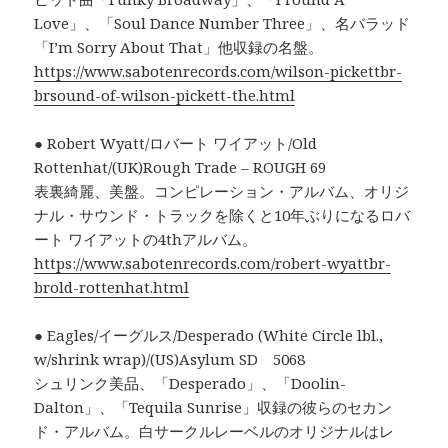
Love」、「Soul Dance Number Three」、名バラッド
「I’m Sorry About That」他収録の名盤。
https://www.sabotenrecords.com/wilson-pickettbr-
brsound-of-wilson-pickett-the.html
● Robert Wyatt/ロバート ワイアット/Old
Rottenhat/(UK)Rough Trade – ROUGH 69
表裏綺麗、美盤。コンピレーション・アルバム、オリジ
ナル・サウンド・トラックを除くと10年ぶりになるロバ
ート ワイアットの4thアルバム。
https://www.sabotenrecords.com/robert-wyattbr-
brold-rottenhat.html
● Eagles/イーグルス/Desperado (White Circle lbl.,
w/shrink wrap)/(US)Asylum SD 5068
シュリンク美品、「Desperado」、「Doolin-
Dalton」、「Tequila Sunrise」収録の彼らのセカン
ド・アルバム。白サークルレーベルのオリジナルはレ