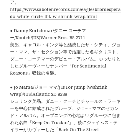
ア。
https://www.sabotenrecords.com/eaglesbrbrdespera
do-white-circle-lbl.-w-shrink-wrap.html
● Danny Kortchmar/ダニー コーチマ
ー/Kootch/(US)Warner Bros. BS 2711
美盤、キャロル・キング等と結成したザ・シティ、ジョ
ー・ママ、ザ・セクション等で活躍した名ギタリスト、
ダニー・コーチマーのデビュー・アルバム。ゆったりと
したグルーヴィーなナンバー「For Sentimental
Reasons」収録の名盤。
● Jo Mama/ジョー ママ/J Is For Jump (w/shrink
wrap)/(US)Atlantic SD 8288
シュリンク美品。ダニー・クーチとチャールス・ラーキ
ーを中心に結成されたグループ、ジョ−・ママのセカン
ド・アルバム。オープニングの心地よいグルーヴに包ま
れた名曲「Keep On Truckin’」、後にジェイムス・テ
イラーがカヴァーした「Back On The Street