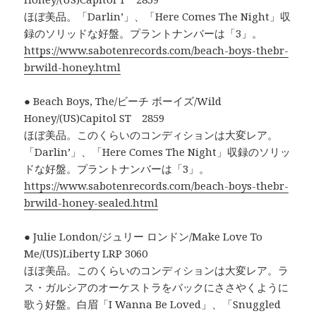
ほぼ美品。「Darlin’」、「Here Comes The Night」収
録のソリッドな好盤。プラントナンバーは「3」。
https://www.sabotenrecords.com/beach-boys-thebr-
brwild-honey.html
● Beach Boys, The/ビーチ ボーイズ/Wild
Honey/(US)Capitol ST 2859
ほぼ美品。このくらいのコンディションは大変レア。
「Darlin’」、「Here Comes The Night」収録のソリッ
ドな好盤。プラントナンバーは「3」。
https://www.sabotenrecords.com/beach-boys-thebr-
brwild-honey-sealed.html
● Julie London/ジュリー ロンドン/Make Love To
Me/(US)Liberty LRP 3060
ほぼ美品。このくらいのコンディションは大変レア。ラ
ス・ガルシアのオーケストラをバックにささやくように
歌う好盤。白眉「I Wanna Be Loved」、「Snuggled