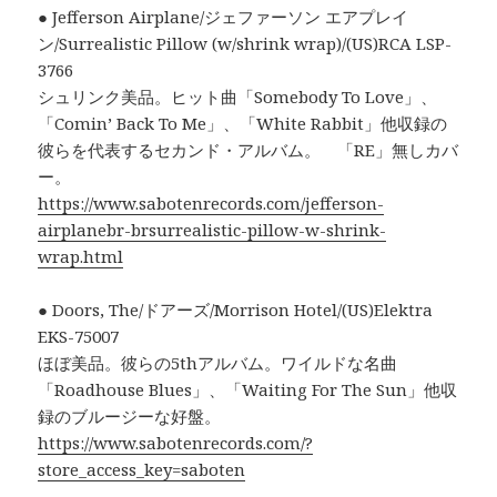
● Jefferson Airplane/ジェファーソン エアプレイ
ン/Surrealistic Pillow (w/shrink wrap)/(US)RCA LSP-
3766
シュリンク美品。ヒット曲「Somebody To Love」、
「Comin’ Back To Me」、「White Rabbit」他収録の
彼らを代表するセカンド・アルバム。 「RE」無しカバ
ー。
https://www.sabotenrecords.com/jefferson-
airplanebr-brsurrealistic-pillow-w-shrink-
wrap.html
● Doors, The/ドアーズ/Morrison Hotel/(US)Elektra
EKS-75007
ほぼ美品。彼らの5thアルバム。ワイルドな名曲
「Roadhouse Blues」、「Waiting For The Sun」他収
録のブルージーな好盤。
https://www.sabotenrecords.com/?
store_access_key=saboten