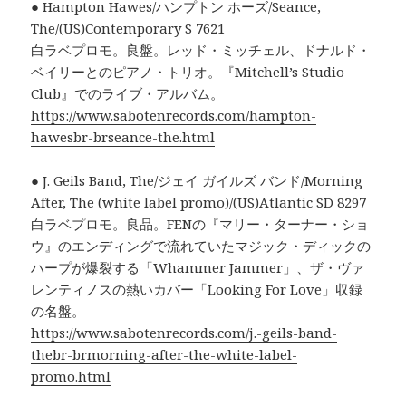
● Hampton Hawes/ハンプトン ホーズ/Seance,
The/(US)Contemporary S 7621
白ラベプロモ。良盤。レッド・ミッチェル、ドナルド・
ベイリーとのピアノ・トリオ。『Mitchell’s Studio
Club』でのライブ・アルバム。
https://www.sabotenrecords.com/hampton-
hawesbr-brseance-the.html
● J. Geils Band, The/ジェイ ガイルズ バンド/Morning
After, The (white label promo)/(US)Atlantic SD 8297
白ラベプロモ。良品。FENの『マリー・ターナー・ショ
ウ』のエンディングで流れていたマジック・ディックの
ハープが爆裂する「Whammer Jammer」、ザ・ヴァ
レンティノスの熱いカバー「Looking For Love」収録
の名盤。
https://www.sabotenrecords.com/j.-geils-band-
thebr-brmorning-after-the-white-label-
promo.html