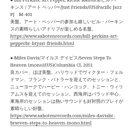
キンス / アート ペッパー/Just Friends/(US)Pacific Jazz
PJ M-401
美盤。アート・ペッパーの参加も嬉しいビル・パーキン
スの素晴らしいアドリブが楽しめる名盤。
https://www.sabotenrecords.com/bill-perkins-art-
pepperbr-brjust-friends.html
● Miles Davis/マイルス デイビス/Seven Steps To
Heaven (mono)/(US)Columbia CL 2051
良カバー、ほぼ美盤。ハリウッドでヴィクター・フェル
ドマン、フランク・バトラーを迎えてのセッションと、
ニューヨークでハービー・ハンコック、トニー・ウィリ
アムスを迎えてのセッション。西海岸はバラッド中心、
東海岸のセッションは熱いサウンドも好対照のプレイが
素晴らしい好盤。
https://www.sabotenrecords.com/miles-davisbr-
brseven-steps-to-heaven-mono.html