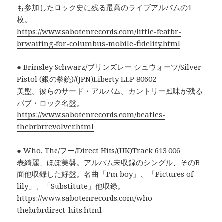
も参加したロック史に残る最高のライブアルバムの1
枚。
https://www.sabotenrecords.com/little-featbr-
brwaiting-for-columbus-mobile-fidelity.html
● Brinsley Schwarz/ブリンズレー シュウォーツ/Silver
Pistol (銀の拳銃)/(JPN)Liberty LLP 80602
美盤。彼らのサード・アルバム。カントリー風味が残る
パブ・ロック名盤。
https://www.sabotenrecords.com/beatles-
thebrbrrevolver.html
● Who, The/フー/Direct Hits/(UK)Track 613 006
表綺麗、ほぼ美盤。アルバム未収録のシングル、そのB
面他収録した好盤。名曲「I’m boy」、「Pictures of
lily」、「Substitute」他収録。
https://www.sabotenrecords.com/who-
thebrbrdirect-hits.html