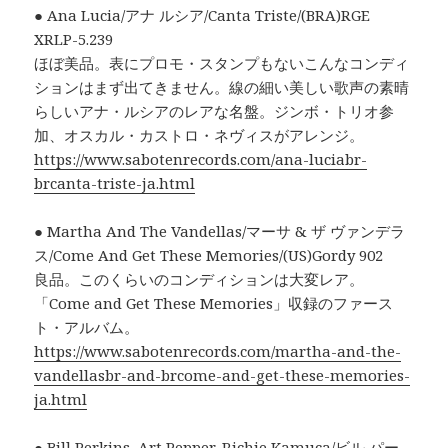
● Ana Lucia/アナ ルシア/Canta Triste/(BRA)RGE
XRLP-5.239
ほぼ美品。表にプロモ・スタンプもないこんなコンディ
ションはまず出てきません。線の細い美しい歌声の素晴
らしいアナ・ルシアのレアな名盤。ジンボ・トリオ参
加、オスカル・カストロ・ネヴィスがアレンジ。
https://www.sabotenrecords.com/ana-luciabr-
brcanta-triste-ja.html
● Martha And The Vandellas/マーサ & ザ ヴァンデラ
ス/Come And Get These Memories/(US)Gordy 902
良品。このくらいのコンディションは大変レア。
「Come and Get These Memories」収録のファース
ト・アルバム。
https://www.sabotenrecords.com/martha-and-the-
vandellasbr-and-brcome-and-get-these-memories-
ja.html
● Bill Perkins, Art Pepper, Richie Kamuca/ビル パー