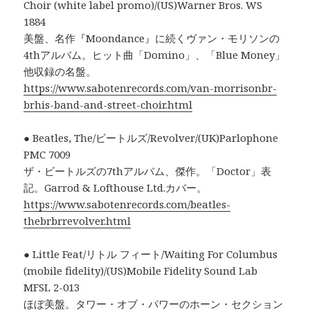
Choir (white label promo)/(US)Warner Bros. WS
1884
美盤、名作『Moondance』に続くヴァン・モリソンの
4thアルバム。ヒット曲「Domino」、「Blue Money」
他収録の名盤。
https://www.sabotenrecords.com/van-morrisonbr-
brhis-band-and-street-choir.html
● Beatles, The/ビートルズ/Revolver/(UK)Parlophone
PMC 7009
ザ・ビートルズの7thアルバム、傑作。「Doctor」表
記。Garrod & Lofthouse Ltd.カバー。
https://www.sabotenrecords.com/beatles-
thebrbrrevolver.html
● Little Feat/リトル フィート/Waiting For Columbus
(mobile fidelity)/(US)Mobile Fidelity Sound Lab
MFSL 2-013
ほぼ美盤。タワー・オブ・パワーのホーン・セクション